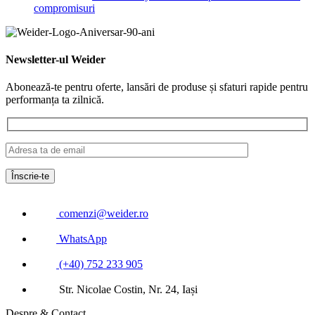
compromisuri
Newsletter-ul Weider
Abonează-te pentru oferte, lansări de produse și sfaturi rapide pentru
performanța ta zilnică.
comenzi@weider.ro
WhatsApp
(+40) 752 233 905
Str. Nicolae Costin, Nr. 24, Iași
Despre & Contact