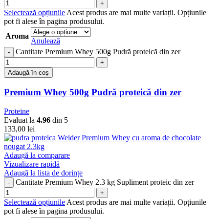
Selectează opțiunile
Acest produs are mai multe variații. Opțiunile
pot fi alese în pagina produsului.
Aroma
Anulează
Cantitate Premium Whey 500g Pudră proteică din zer
Adaugă în coș
Premium Whey 500g Pudră proteică din zer
Proteine
Evaluat la
4.96
din 5
133,00
lei
Adaugă la comparare
Vizualizare rapidă
Adaugă la lista de dorințe
Cantitate Premium Whey 2.3 kg Supliment proteic din zer
Selectează opțiunile
Acest produs are mai multe variații. Opțiunile
pot fi alese în pagina produsului.