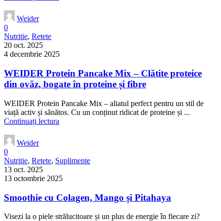
Weider
0
Nutritie
,
Retete
20 oct. 2025
4 decembrie 2025
WEIDER Protein Pancake Mix – Clătite proteice
din ovăz, bogate în proteine și fibre
WEIDER Protein Pancake Mix – aliatul perfect pentru un stil de
viață activ și sănătos. Cu un conținut ridicat de proteine și ...
Continuați lectura
Weider
0
Nutritie
,
Retete
,
Suplimente
13 oct. 2025
13 octombrie 2025
Smoothie cu Colagen, Mango și Pitahaya
Visezi la o piele strălucitoare și un plus de energie în fiecare zi?