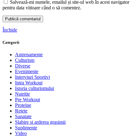
Salvează-mi numele, emailul și site-ul web în acest navigator
pentru data viitoare când o să comentez.
Închide
Categorii
Antrenamente
Culturism
Diverse
Evenimente
Interviuri Sportivi
Intra Workout
Istoria culturismului
Nutritie
Pre Workout
Proteine
Retete
Sanatate
Slabire si arderea grasimii
Suplimente
Video