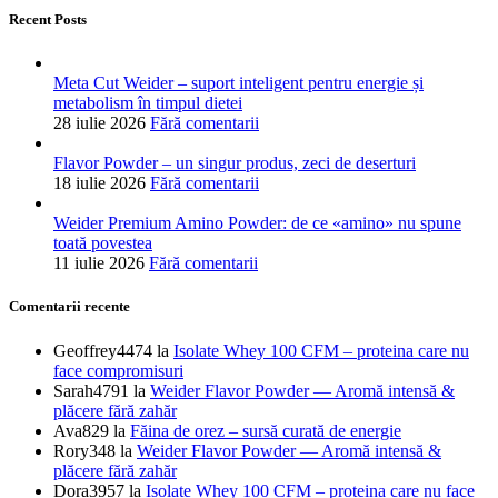
Recent Posts
Meta Cut Weider – suport inteligent pentru energie și
metabolism în timpul dietei
28 iulie 2026
Fără comentarii
Flavor Powder – un singur produs, zeci de deserturi
18 iulie 2026
Fără comentarii
Weider Premium Amino Powder: de ce «amino» nu spune
toată povestea
11 iulie 2026
Fără comentarii
Comentarii recente
Geoffrey4474
la
Isolate Whey 100 CFM – proteina care nu
face compromisuri
Sarah4791
la
Weider Flavor Powder — Aromă intensă &
plăcere fără zahăr
Ava829
la
Făina de orez – sursă curată de energie
Rory348
la
Weider Flavor Powder — Aromă intensă &
plăcere fără zahăr
Dora3957
la
Isolate Whey 100 CFM – proteina care nu face