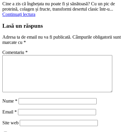
Cine a zis că înghețata nu poate fi și sănătoasă? Cu un pic de
proteină, colagen și fructe, transformi desertul clasic într-u...
Continuați lectura
Lasă un răspuns
Adresa ta de email nu va fi publicată.
Câmpurile obligatorii sunt
marcate cu
*
Comentariu
*
Nume
*
Email
*
Site web