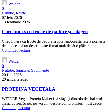
Weider
0
Nutritie
,
Retete
07 feb. 2026
13 februarie 2026
Chec fitness cu fructe de pădure și colagen
Chec fitness cu fructe de pădure și colagenAceastă rețetă pornește
de la ideea că un desert poate fi mai mult decât o plăcere...
Continuați lectura
Weider
0
Nutritie
,
Sanatate
,
Suplimente
20 ian. 2026
20 ianuarie 2026
PROTEINA VEGETALĂ
WEIDER Vegan Protein Mai există viață și dincolo de shakerul
clasic cu zer. Și nu, nu vorbim despre compromisuri, gust „acce...
Continuați lectura