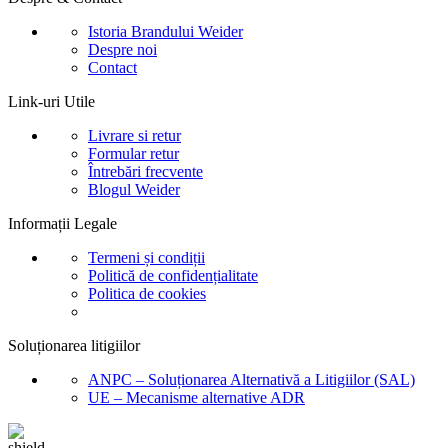
Istoria Brandului Weider
Despre noi
Contact
Link-uri Utile
Livrare si retur
Formular retur
Întrebări frecvente
Blogul Weider
Informații Legale
Termeni și condiții
Politică de confidențialitate
Politica de cookies
Soluționarea litigiilor
ANPC – Soluționarea Alternativă a Litigiilor (SAL)
UE – Mecanisme alternative ADR