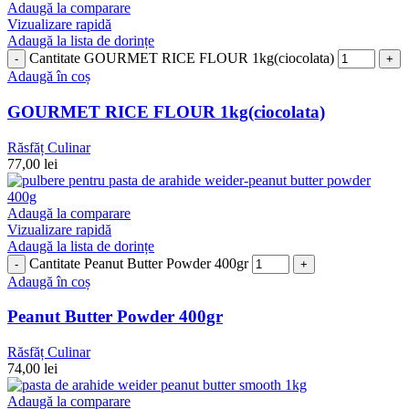
Adaugă la comparare
Vizualizare rapidă
Adaugă la lista de dorințe
Cantitate GOURMET RICE FLOUR 1kg(ciocolata)
Adaugă în coș
GOURMET RICE FLOUR 1kg(ciocolata)
Răsfăț Culinar
77,00
lei
Adaugă la comparare
Vizualizare rapidă
Adaugă la lista de dorințe
Cantitate Peanut Butter Powder 400gr
Adaugă în coș
Peanut Butter Powder 400gr
Răsfăț Culinar
74,00
lei
Adaugă la comparare