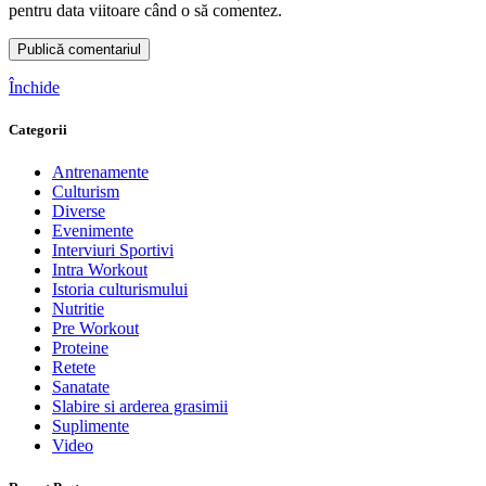
pentru data viitoare când o să comentez.
Închide
Categorii
Antrenamente
Culturism
Diverse
Evenimente
Interviuri Sportivi
Intra Workout
Istoria culturismului
Nutritie
Pre Workout
Proteine
Retete
Sanatate
Slabire si arderea grasimii
Suplimente
Video