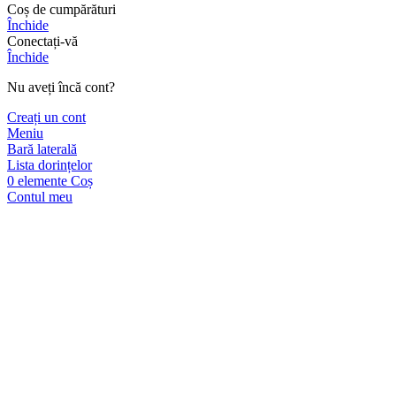
Coș de cumpărături
Închide
Conectați-vă
Închide
Nu aveți încă cont?
Creați un cont
Meniu
Bară laterală
Lista dorințelor
0
elemente
Coș
Contul meu