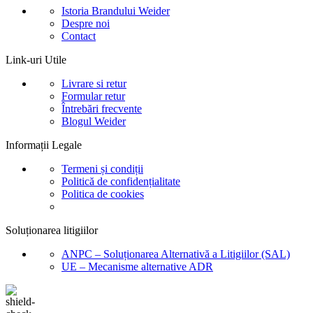
Istoria Brandului Weider
Despre noi
Contact
Link-uri Utile
Livrare si retur
Formular retur
Întrebări frecvente
Blogul Weider
Informații Legale
Termeni și condiții
Politică de confidențialitate
Politica de cookies
Soluționarea litigiilor
ANPC – Soluționarea Alternativă a Litigiilor (SAL)
UE – Mecanisme alternative ADR