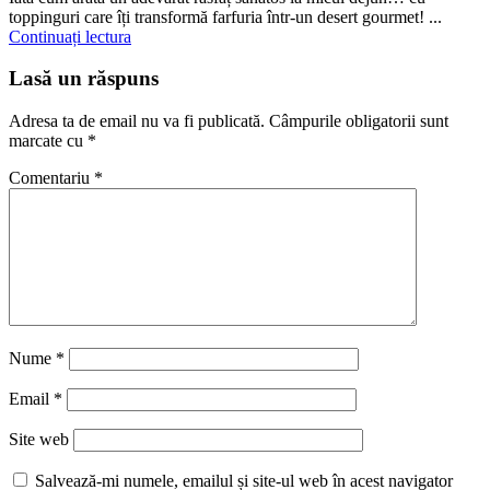
toppinguri care îți transformă farfuria într-un desert gourmet! ...
Continuați lectura
Lasă un răspuns
Adresa ta de email nu va fi publicată.
Câmpurile obligatorii sunt
marcate cu
*
Comentariu
*
Nume
*
Email
*
Site web
Salvează-mi numele, emailul și site-ul web în acest navigator