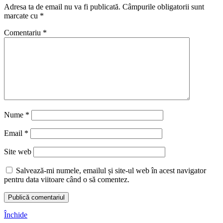
Adresa ta de email nu va fi publicată.
Câmpurile obligatorii sunt
marcate cu
*
Comentariu
*
Nume
*
Email
*
Site web
Salvează-mi numele, emailul și site-ul web în acest navigator
pentru data viitoare când o să comentez.
Închide