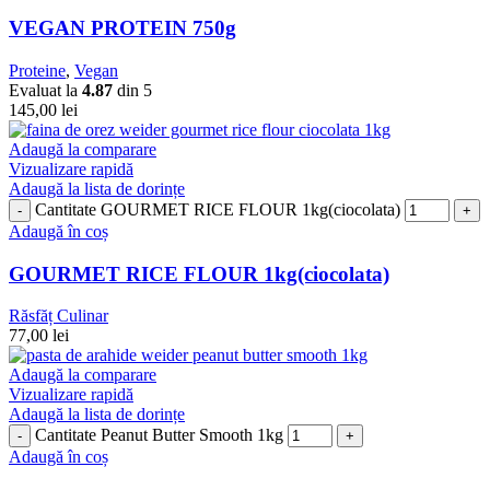
VEGAN PROTEIN 750g
Proteine
,
Vegan
Evaluat la
4.87
din 5
145,00
lei
Adaugă la comparare
Vizualizare rapidă
Adaugă la lista de dorințe
Cantitate GOURMET RICE FLOUR 1kg(ciocolata)
Adaugă în coș
GOURMET RICE FLOUR 1kg(ciocolata)
Răsfăț Culinar
77,00
lei
Adaugă la comparare
Vizualizare rapidă
Adaugă la lista de dorințe
Cantitate Peanut Butter Smooth 1kg
Adaugă în coș