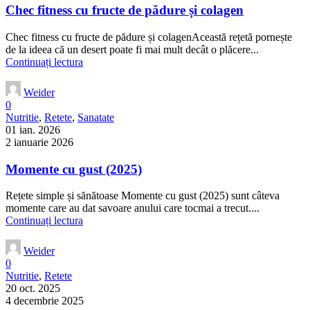
Chec fitness cu fructe de pădure și colagen
Chec fitness cu fructe de pădure și colagenAceastă rețetă pornește
de la ideea că un desert poate fi mai mult decât o plăcere...
Continuați lectura
Weider
0
Nutritie
,
Retete
,
Sanatate
01 ian. 2026
2 ianuarie 2026
Momente cu gust (2025)
Rețete simple și sănătoase Momente cu gust (2025) sunt câteva
momente care au dat savoare anului care tocmai a trecut....
Continuați lectura
Weider
0
Nutritie
,
Retete
20 oct. 2025
4 decembrie 2025