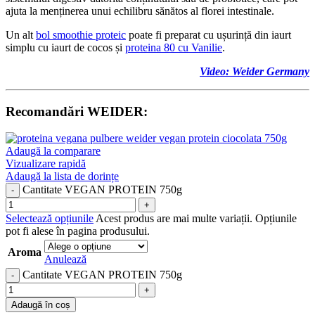
ajuta la menținerea unui echilibru sănătos al florei intestinale.
Un alt
bol smoothie proteic
poate fi preparat cu ușurință din iaurt
simplu cu iaurt de cocos și
proteina 80 cu Vanilie
.
Video: Weider Germany
Recomandări WEIDER:
Adaugă la comparare
Vizualizare rapidă
Adaugă la lista de dorințe
Cantitate VEGAN PROTEIN 750g
Selectează opțiunile
Acest produs are mai multe variații. Opțiunile
pot fi alese în pagina produsului.
Aroma
Anulează
Cantitate VEGAN PROTEIN 750g
Adaugă în coș