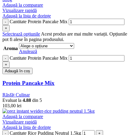
Adaugă la comparare
Vizualizare rapidă
Adaugă la lista de dorințe
Cantitate Protein Pancake Mix
Selectează opțiunile
Acest produs are mai multe variații. Opțiunile
pot fi alese în pagina produsului.
Aroma
Anulează
Cantitate Protein Pancake Mix
Adaugă în coș
Protein Pancake Mix
Răsfăț Culinar
Evaluat la
4.88
din 5
103,00
lei
Adaugă la comparare
Vizualizare rapidă
Adaugă la lista de dorințe
Cantitate Rice Pudding Neutral 1.5kg