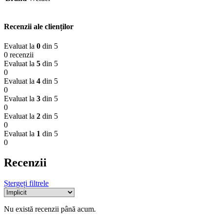
Recenzii ale clienților
Evaluat la
0
din 5
0 recenzii
Evaluat la
5
din 5
0
Evaluat la
4
din 5
0
Evaluat la
3
din 5
0
Evaluat la
2
din 5
0
Evaluat la
1
din 5
0
Recenzii
Ștergeți filtrele
Nu există recenzii până acum.