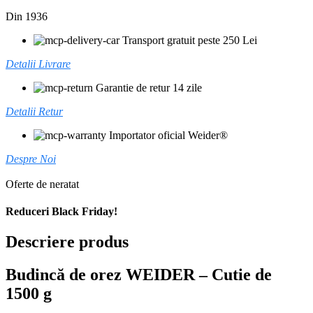
Din 1936
Transport gratuit peste 250 Lei
Detalii Livrare
Garantie de retur 14 zile
Detalii Retur
Importator oficial Weider®
Despre Noi
Oferte de neratat
Reduceri Black Friday!
Descriere produs
Budincă de orez WEIDER
–
Cutie de
1500 g