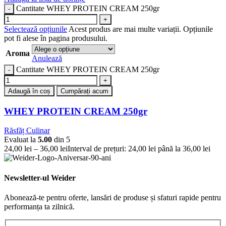
Cantitate WHEY PROTEIN CREAM 250gr
Selectează opțiunile
Acest produs are mai multe variații. Opțiunile
pot fi alese în pagina produsului.
Aroma
Anulează
Cantitate WHEY PROTEIN CREAM 250gr
Adaugă în coș
Cumpărați acum
WHEY PROTEIN CREAM 250gr
Răsfăț Culinar
Evaluat la
5.00
din 5
24,00
lei
–
36,00
lei
Interval de prețuri: 24,00 lei până la 36,00 lei
Newsletter-ul Weider
Abonează-te pentru oferte, lansări de produse și sfaturi rapide pentru
performanța ta zilnică.