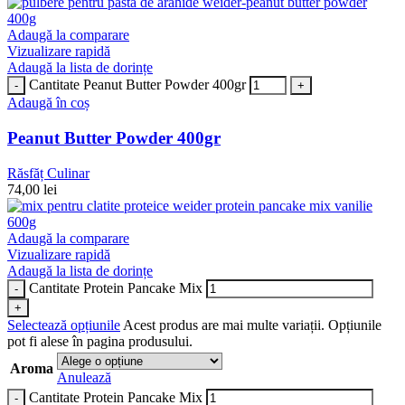
Adaugă la comparare
Vizualizare rapidă
Adaugă la lista de dorințe
Cantitate Peanut Butter Powder 400gr
Adaugă în coș
Peanut Butter Powder 400gr
Răsfăț Culinar
74,00
lei
Adaugă la comparare
Vizualizare rapidă
Adaugă la lista de dorințe
Cantitate Protein Pancake Mix
Selectează opțiunile
Acest produs are mai multe variații. Opțiunile
pot fi alese în pagina produsului.
Aroma
Anulează
Cantitate Protein Pancake Mix