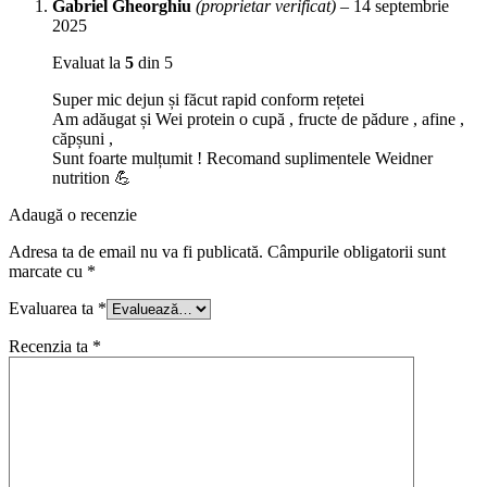
Gabriel Gheorghiu
(proprietar verificat)
–
14 septembrie
2025
Evaluat la
5
din 5
Super mic dejun și făcut rapid conform rețetei
Am adăugat și Wei protein o cupă , fructe de pădure , afine ,
căpșuni ,
Sunt foarte mulțumit ! Recomand suplimentele Weidner
nutrition 💪
Adaugă o recenzie
Adresa ta de email nu va fi publicată.
Câmpurile obligatorii sunt
marcate cu
*
Evaluarea ta
*
Recenzia ta
*