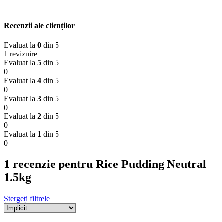
Recenzii ale clienților
Evaluat la
0
din 5
1 revizuire
Evaluat la
5
din 5
0
Evaluat la
4
din 5
0
Evaluat la
3
din 5
0
Evaluat la
2
din 5
0
Evaluat la
1
din 5
0
1 recenzie pentru
Rice Pudding Neutral
1.5kg
Ștergeți filtrele