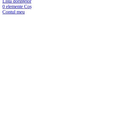
Lista dorințelor
0
elemente
Coș
Contul meu