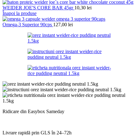
WEIDER JOE'S CORE BAR 45gr
10,30
lei
Înapoi la produse
Omega-3 Superior 90cps
127,00
lei
Ridicare din Easybox Sameday
Livrare rapidă prin GLS în 24–72h