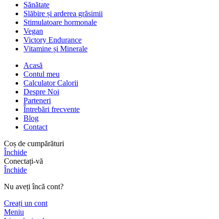
Sănătate
Slăbire și arderea grăsimii
Stimulatoare hormonale
Vegan
Victory Endurance
Vitamine și Minerale
Acasă
Contul meu
Calculator Calorii
Despre Noi
Parteneri
Întrebări frecvente
Blog
Contact
Coș de cumpărături
Închide
Conectați-vă
Închide
Nu aveți încă cont?
Creați un cont
Meniu