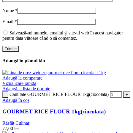
Nume
*
Email
*
Salvează-mi numele, emailul și site-ul web în acest navigator
pentru data viitoare când o să comentez.
Adaugă în planul tău
Adaugă la comparare
Vizualizare rapidă
Adaugă la lista de dorințe
Cantitate GOURMET RICE FLOUR 1kg(ciocolata)
Adaugă în coș
GOURMET RICE FLOUR 1kg(ciocolata)
Răsfăț Culinar
77,00
lei