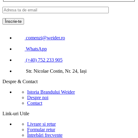
comenzi@weider.ro
WhatsApp
(+40) 752 233 905
Str. Nicolae Costin, Nr. 24, Iași
Despre & Contact
Istoria Brandului Weider
Despre noi
Contact
Link-uri Utile
Livrare si retur
Formular retur
Întrebări frecvente