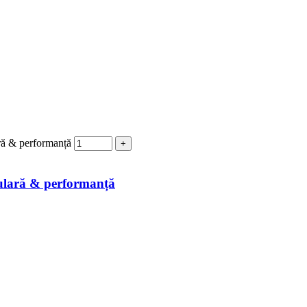
ră & performanță
ulară & performanță