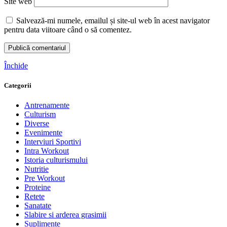
Site web
Salvează-mi numele, emailul și site-ul web în acest navigator
pentru data viitoare când o să comentez.
Închide
Categorii
Antrenamente
Culturism
Diverse
Evenimente
Interviuri Sportivi
Intra Workout
Istoria culturismului
Nutritie
Pre Workout
Proteine
Retete
Sanatate
Slabire si arderea grasimii
Suplimente