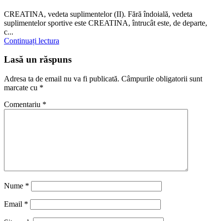
CREATINA, vedeta suplimentelor (II). Fără îndoială, vedeta
suplimentelor sportive este CREATINA, întrucât este, de departe,
c...
Continuați lectura
Lasă un răspuns
Adresa ta de email nu va fi publicată.
Câmpurile obligatorii sunt
marcate cu
*
Comentariu
*
Nume
*
Email
*