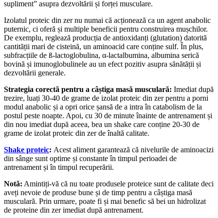
supliment” asupra dezvoltării și forței musculare.
Izolatul proteic din zer nu numai că acționează ca un agent anabolic
puternic, ci oferă și multiple beneficii pentru construirea mușchilor.
De exemplu, reglează producția de antioxidanți (glutation) datorită
cantității mari de cisteină, un aminoacid care conține sulf. În plus,
subfracțiile de ß-lactoglobulina, α-lactalbumina, albumina serică
bovină și imunoglobulinele au un efect pozitiv asupra sănătății și
dezvoltării generale.
Strategia corectă pentru a câștiga masă musculară:
Imediat după
trezire, luați 30-40 de grame de izolat proteic din zer pentru a porni
modul anabolic și a opri orice șansă de a intra în catabolism de la
postul peste noapte. Apoi, cu 30 de minute înainte de antrenament și
din nou imediat după aceea, bea un shake care conține 20-30 de
grame de izolat proteic din zer de înaltă calitate.
Shake proteic
:
Acest aliment garantează că nivelurile de aminoacizi
din sânge sunt optime și constante în timpul perioadei de
antrenament și în timpul recuperării.
Notă:
Amintiți-vă că nu toate produsele proteice sunt de calitate deci
aveți nevoie de produse bune și de timp pentru a câștiga masă
musculară. Prin urmare, poate fi și mai benefic să bei un hidrolizat
de proteine din zer imediat după antrenament.