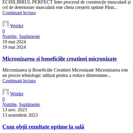
ECHILIBRUL PERFECT între procesul de construcție musculară și
cel de deteriorare musculară este cheia creșterii optime Păstr...
Continuați lectura
Weider
0
Nutritie
,
Suplimente
19 mai 2024
19 mai 2024
Micronizarea și beneficiile creatinei micronizate
Micronizarea și Beneficiile Creatinei Micronizate Micronizarea este
un proces tehnologic utilizat pentru a reduce dimensiune...
Continuați lectura
Weider
0
Nutritie
,
Suplimente
13 nov. 2023
13 noiembrie 2023
Cum obții rezultate optime la sală