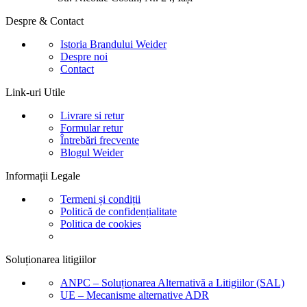
Despre & Contact
Istoria Brandului Weider
Despre noi
Contact
Link-uri Utile
Livrare si retur
Formular retur
Întrebări frecvente
Blogul Weider
Informații Legale
Termeni și condiții
Politică de confidențialitate
Politica de cookies
Soluționarea litigiilor
ANPC – Soluționarea Alternativă a Litigiilor (SAL)
UE – Mecanisme alternative ADR