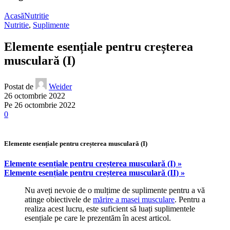
Acasă
Nutritie
Nutritie
,
Suplimente
Elemente esențiale pentru creșterea
musculară (I)
Postat de
Weider
26 octombrie 2022
Pe 26 octombrie 2022
0
Elemente esențiale pentru creșterea musculară (I)
Elemente esențiale pentru creșterea musculară (I) »
Elemente esențiale pentru creșterea musculară (II) »
Nu aveți nevoie de o mulțime de suplimente pentru a vă
atinge obiectivele de
mărire a masei musculare
. Pentru a
realiza acest lucru, este suficient să luați suplimentele
esențiale pe care le prezentăm în acest articol.