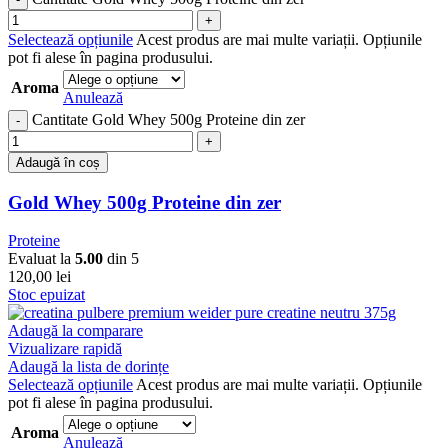
Selectează opțiunile
Acest produs are mai multe variații. Opțiunile
pot fi alese în pagina produsului.
Aroma
Anulează
Cantitate Gold Whey 500g Proteine din zer
Adaugă în coș
Gold Whey 500g Proteine din zer
Proteine
Evaluat la
5.00
din 5
120,00
lei
Stoc epuizat
Adaugă la comparare
Vizualizare rapidă
Adaugă la lista de dorințe
Selectează opțiunile
Acest produs are mai multe variații. Opțiunile
pot fi alese în pagina produsului.
Aroma
Anulează