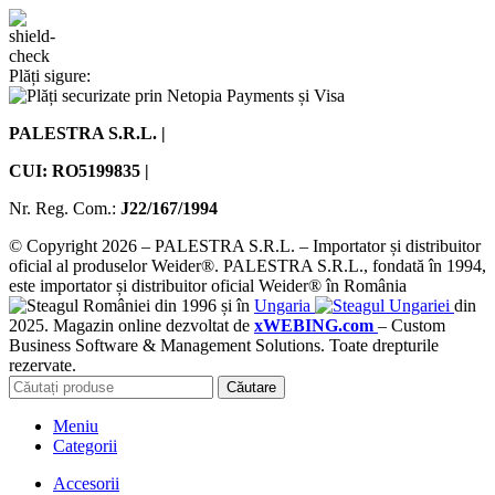
Plăți sigure:
PALESTRA S.R.L. |
CUI: RO5199835 |
Nr. Reg. Com.:
J22/167/1994
© Copyright 2026 – PALESTRA S.R.L. – Importator și distribuitor
oficial al produselor Weider®. PALESTRA S.R.L., fondată în 1994,
este importator și distribuitor oficial Weider® în România
din 1996 și în
Ungaria
din
2025. Magazin online dezvoltat de
xWEBING.com
– Custom
Business Software & Management Solutions. Toate drepturile
rezervate.
Căutare
Meniu
Categorii
Accesorii