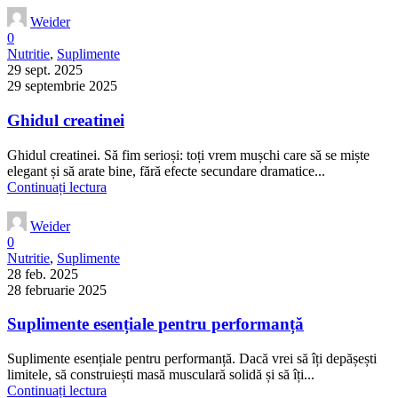
Weider
0
Nutritie
,
Suplimente
29 sept. 2025
29 septembrie 2025
Ghidul creatinei
Ghidul creatinei. Să fim serioși: toți vrem mușchi care să se miște
elegant și să arate bine, fără efecte secundare dramatice...
Continuați lectura
Weider
0
Nutritie
,
Suplimente
28 feb. 2025
28 februarie 2025
Suplimente esențiale pentru performanță
Suplimente esențiale pentru performanță. Dacă vrei să îți depășești
limitele, să construiești masă musculară solidă și să îți...
Continuați lectura