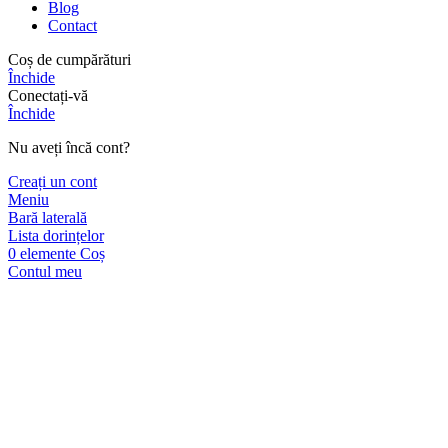
Blog
Contact
Coș de cumpărături
Închide
Conectați-vă
Închide
Nu aveți încă cont?
Creați un cont
Meniu
Bară laterală
Lista dorințelor
0
elemente
Coș
Contul meu