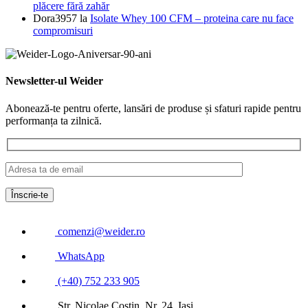
plăcere fără zahăr
Dora3957
la
Isolate Whey 100 CFM – proteina care nu face
compromisuri
Newsletter-ul Weider
Abonează-te pentru oferte, lansări de produse și sfaturi rapide pentru
performanța ta zilnică.
comenzi@weider.ro
WhatsApp
(+40) 752 233 905
Str. Nicolae Costin, Nr. 24, Iași