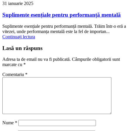
31 ianuarie 2025
Suplimente esențiale pentru performanță mentală
Suplimente esențiale pentru performanță mentală. Trăim într-o eră a
vitezei, unde performanța mentală este la fel de importan...
Continuați lectura
Lasă un răspuns
Adresa ta de email nu va fi publicată.
Câmpurile obligatorii sunt
marcate cu
*
Comentariu
*
Nume
*