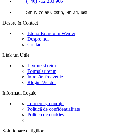
(+40) 752 233 905
Str. Nicolae Costin, Nr. 24, Iași
Despre & Contact
Istoria Brandului Weider
Despre noi
Contact
Link-uri Utile
Livrare si retur
Formular retur
Întrebări frecvente
Blogul Weider
Informații Legale
Termeni și condiții
Politică de confidențialitate
Politica de cookies
Soluționarea litigiilor