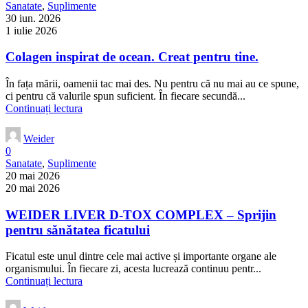
Sanatate
,
Suplimente
30 iun. 2026
1 iulie 2026
Colagen inspirat de ocean. Creat pentru tine.
În fața mării, oamenii tac mai des. Nu pentru că nu mai au ce spune,
ci pentru că valurile spun suficient. În fiecare secundă...
Continuați lectura
Weider
0
Sanatate
,
Suplimente
20 mai 2026
20 mai 2026
WEIDER LIVER D-TOX COMPLEX – Sprijin
pentru sănătatea ficatului
Ficatul este unul dintre cele mai active și importante organe ale
organismului. În fiecare zi, acesta lucrează continuu pentr...
Continuați lectura