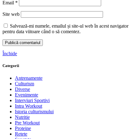
Email
*
Site web
Salvează-mi numele, emailul și site-ul web în acest navigator
pentru data viitoare când o să comentez.
Închide
Categorii
Antrenamente
Culturism
Diverse
Evenimente
Interviuri Sportivi
Intra Workout
Istoria culturismului
Nutritie
Pre Workout
Proteine
Retete