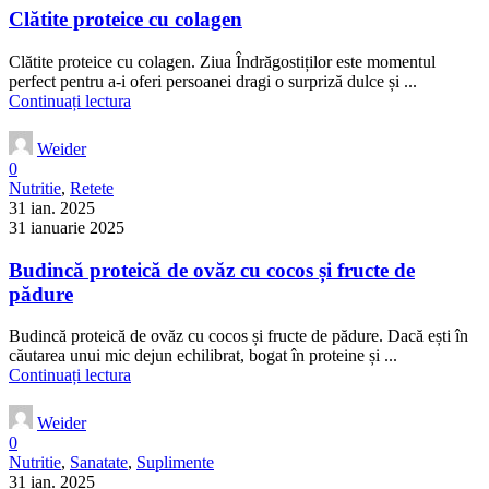
Clătite proteice cu colagen
Clătite proteice cu colagen. Ziua Îndrăgostiților este momentul
perfect pentru a-i oferi persoanei dragi o surpriză dulce și ...
Continuați lectura
Weider
0
Nutritie
,
Retete
31 ian. 2025
31 ianuarie 2025
Budincă proteică de ovăz cu cocos și fructe de
pădure
Budincă proteică de ovăz cu cocos și fructe de pădure. Dacă ești în
căutarea unui mic dejun echilibrat, bogat în proteine și ...
Continuați lectura
Weider
0
Nutritie
,
Sanatate
,
Suplimente
31 ian. 2025