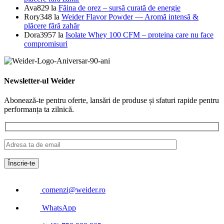
Ava829
la
Făina de orez – sursă curată de energie
Rory348
la
Weider Flavor Powder — Aromă intensă &
plăcere fără zahăr
Dora3957
la
Isolate Whey 100 CFM – proteina care nu face
compromisuri
Newsletter-ul Weider
Abonează-te pentru oferte, lansări de produse și sfaturi rapide pentru
performanța ta zilnică.
comenzi@weider.ro
WhatsApp