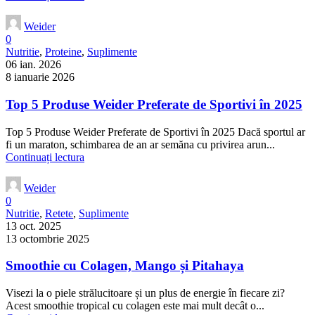
Weider
0
Nutritie
,
Proteine
,
Suplimente
06 ian. 2026
8 ianuarie 2026
Top 5 Produse Weider Preferate de Sportivi în 2025
Top 5 Produse Weider Preferate de Sportivi în 2025 Dacă sportul ar
fi un maraton, schimbarea de an ar semăna cu privirea arun...
Continuați lectura
Weider
0
Nutritie
,
Retete
,
Suplimente
13 oct. 2025
13 octombrie 2025
Smoothie cu Colagen, Mango și Pitahaya
Visezi la o piele strălucitoare și un plus de energie în fiecare zi?
Acest smoothie tropical cu colagen este mai mult decât o...