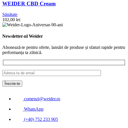
WEIDER CBD Cream
Sănătate
102,00
lei
Newsletter-ul Weider
Abonează-te pentru oferte, lansări de produse și sfaturi rapide pentru
performanța ta zilnică.
comenzi@weider.ro
WhatsApp
(+40) 752 233 905