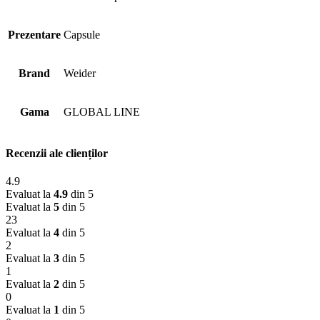
Prezentare
Capsule
Brand
Weider
Gama
GLOBAL LINE
Recenzii ale clienților
4.9
Evaluat la
4.9
din 5
Evaluat la
5
din 5
23
Evaluat la
4
din 5
2
Evaluat la
3
din 5
1
Evaluat la
2
din 5
0
Evaluat la
1
din 5