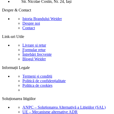
Str. Nicolae Costin, Nr. 24, Iași
Despre & Contact
Istoria Brandului Weider
Despre noi
Contact
Link-uri Utile
Livrare si retur
Formular retur
Întrebări frecvente
Blogul Weider
Informații Legale
Termeni și condiții
Politică de confidențialitate
Politica de cookies
Soluționarea litigiilor
ANPC – Soluționarea Alternativă a Litigiilor (SAL)
UE – Mecanisme alternative ADR