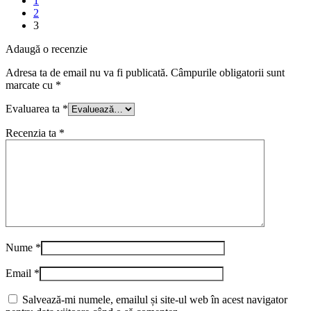
1
2
3
Adaugă o recenzie
Adresa ta de email nu va fi publicată.
Câmpurile obligatorii sunt
marcate cu
*
Evaluarea ta
*
Recenzia ta
*
Nume
*
Email
*
Salvează-mi numele, emailul și site-ul web în acest navigator