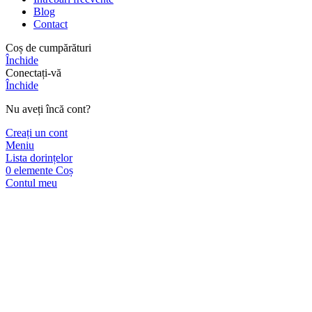
Blog
Contact
Coș de cumpărături
Închide
Conectați-vă
Închide
Nu aveți încă cont?
Creați un cont
Meniu
Lista dorințelor
0
elemente
Coș
Contul meu