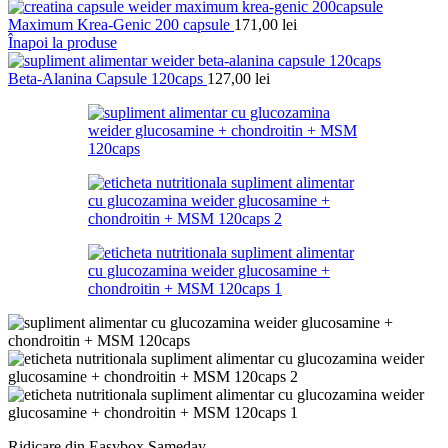
Maximum Krea-Genic 200 capsule
171,00
lei
Înapoi la produse
Beta-Alanina Capsule 120caps
127,00
lei
Ridicare din Easybox Sameday