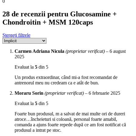
0
28 de recenzii pentru
Glucosamine +
Chondroitin + MSM 120caps
Ștergeți filtrele
Carmen Adriana Nicula
(proprietar verificat)
–
6 august
2025
Evaluat la
5
din 5
Un produs extraordinar, când mi-a fost recomandat de
antrenorul meu nu credeam ca e atât de bun.
Moraru Sorin
(proprietar verificat)
–
6 februarie 2025
Evaluat la
5
din 5
Foarte bun produsul, m a salvat de mai multe ori de dureri
atroce…încheieturi si coloană, personal foarte amabil,
comanda a ajuns foarte repede după ce am fost notificat că
produsul a intrat pe stoc.