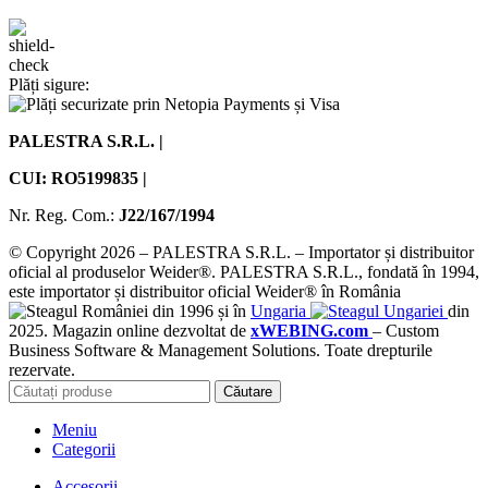
Plăți sigure:
PALESTRA S.R.L. |
CUI: RO5199835 |
Nr. Reg. Com.:
J22/167/1994
© Copyright 2026 – PALESTRA S.R.L. – Importator și distribuitor
oficial al produselor Weider®. PALESTRA S.R.L., fondată în 1994,
este importator și distribuitor oficial Weider® în România
din 1996 și în
Ungaria
din
2025. Magazin online dezvoltat de
xWEBING.com
– Custom
Business Software & Management Solutions. Toate drepturile
rezervate.
Căutare
Meniu
Categorii
Accesorii