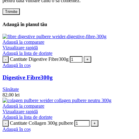
pentru data viitoare când o să comentez.
Adaugă în planul tău
Adaugă la comparare
Vizualizare rapidă
Adaugă la lista de dorințe
Cantitate Digestive Fibre300g
Adaugă în coș
Digestive Fibre300g
Sănătate
82,00
lei
Adaugă la comparare
Vizualizare rapidă
Adaugă la lista de dorințe
Cantitate Collagen 300g pulbere
Adaugă în coș