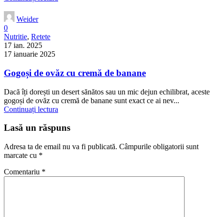
Weider
0
Nutritie
,
Retete
17 ian. 2025
17 ianuarie 2025
Gogoși de ovăz cu cremă de banane
Dacă îți dorești un desert sănătos sau un mic dejun echilibrat, aceste
gogoși de ovăz cu cremă de banane sunt exact ce ai nev...
Continuați lectura
Lasă un răspuns
Adresa ta de email nu va fi publicată.
Câmpurile obligatorii sunt
marcate cu
*
Comentariu
*