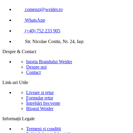
comenzi@weider.ro
WhatsApp
(+40) 752 233 905
Str. Nicolae Costin, Nr. 24, Iași
Despre & Contact
Istoria Brandului Weider
Despre noi
Contact
Link-uri Utile
Livrare si retur
Formular retur
Întrebări frecvente
Blogul Weider
Informații Legale
Termeni și condiții