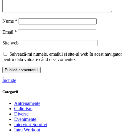
Nume
*
Email
*
Site web
Salvează-mi numele, emailul și site-ul web în acest navigator
pentru data viitoare când o să comentez.
Închide
Categorii
Antrenamente
Culturism
Diverse
Evenimente
Interviuri Sportivi
Intra Workout