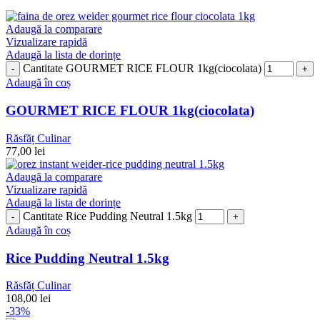
Adaugă la comparare
Vizualizare rapidă
Adaugă la lista de dorințe
Cantitate GOURMET RICE FLOUR 1kg(ciocolata)
Adaugă în coș
GOURMET RICE FLOUR 1kg(ciocolata)
Răsfăț Culinar
77,00
lei
Adaugă la comparare
Vizualizare rapidă
Adaugă la lista de dorințe
Cantitate Rice Pudding Neutral 1.5kg
Adaugă în coș
Rice Pudding Neutral 1.5kg
Răsfăț Culinar
108,00
lei
-33%