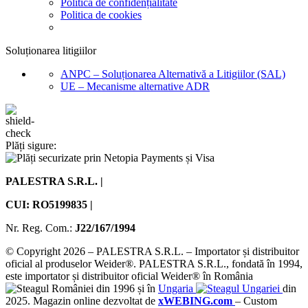
Politică de confidențialitate
Politica de cookies
Soluționarea litigiilor
ANPC – Soluționarea Alternativă a Litigiilor (SAL)
UE – Mecanisme alternative ADR
Plăți sigure:
PALESTRA S.R.L. |
CUI: RO5199835 |
Nr. Reg. Com.:
J22/167/1994
© Copyright 2026 – PALESTRA S.R.L. – Importator și distribuitor
oficial al produselor Weider®. PALESTRA S.R.L., fondată în 1994,
este importator și distribuitor oficial Weider® în România
din 1996 și în
Ungaria
din
2025. Magazin online dezvoltat de
xWEBING.com
– Custom