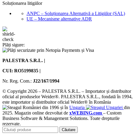
Soluționarea litigiilor
ANPC – Soluționarea Alternativă a Litigiilor (SAL)
UE – Mecanisme alternative ADR
Plăți sigure:
PALESTRA S.R.L. |
CUI: RO5199835 |
Nr. Reg. Com.:
J22/167/1994
© Copyright 2026 – PALESTRA S.R.L. – Importator și distribuitor
oficial al produselor Weider®. PALESTRA S.R.L., fondată în 1994,
este importator și distribuitor oficial Weider® în România
din 1996 și în
Ungaria
din
2025. Magazin online dezvoltat de
xWEBING.com
– Custom
Business Software & Management Solutions. Toate drepturile
rezervate.
Căutare