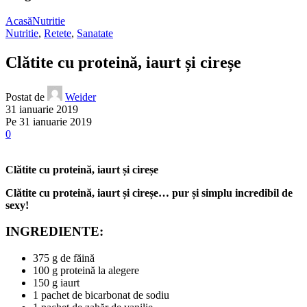
Acasă
Nutritie
Nutritie
,
Retete
,
Sanatate
Clătite cu proteină, iaurt și cireșe
Postat de
Weider
31 ianuarie 2019
Pe 31 ianuarie 2019
0
Clătite cu proteină, iaurt și cireșe
Clătite cu proteină, iaurt și cireșe… pur și simplu incredibil de
sexy!
INGREDIENTE:
375 g de făină
100 g proteină la alegere
150 g iaurt
1 pachet de bicarbonat de sodiu