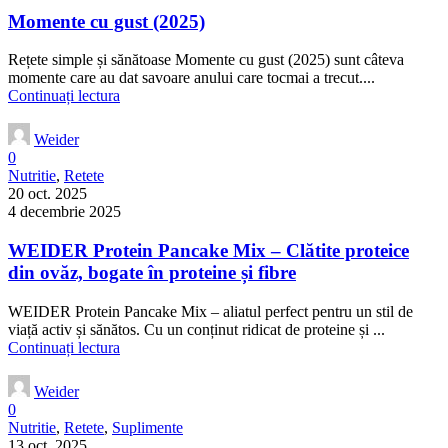
Momente cu gust (2025)
Rețete simple și sănătoase Momente cu gust (2025) sunt câteva
momente care au dat savoare anului care tocmai a trecut....
Continuați lectura
Weider
0
Nutritie
,
Retete
20 oct. 2025
4 decembrie 2025
WEIDER Protein Pancake Mix – Clătite proteice
din ovăz, bogate în proteine și fibre
WEIDER Protein Pancake Mix – aliatul perfect pentru un stil de
viață activ și sănătos. Cu un conținut ridicat de proteine și ...
Continuați lectura
Weider
0
Nutritie
,
Retete
,
Suplimente
13 oct. 2025