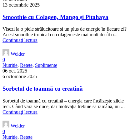
13 octombrie 2025
Smoothie cu Colagen, Mango și Pitahaya
Visezi la o piele strălucitoare și un plus de energie în fiecare zi?
Acest smoothie tropical cu colagen este mai mult decât o...
Continuați lectura
Weider
0
Nutritie
,
Retete
,
Suplimente
06 oct. 2025
6 octombrie 2025
Sorbetul de toamnă cu creatină
Sorbetul de toamnă cu creatină – energia care încălzește zilele
reci. Când vara se duce, dar motivația trebuie să rămână, nu ...
Continuați lectura
Weider
0
Nutritie
,
Retete