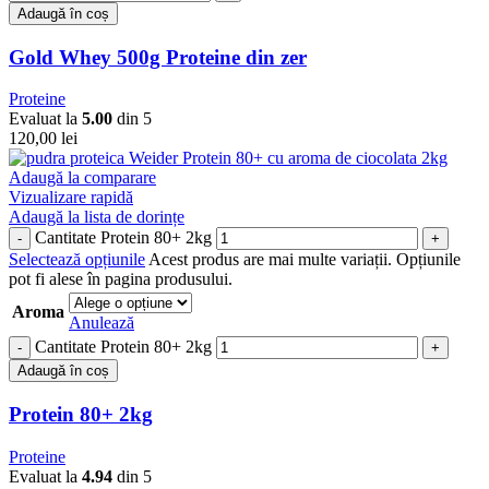
Adaugă în coș
Gold Whey 500g Proteine din zer
Proteine
Evaluat la
5.00
din 5
120,00
lei
Adaugă la comparare
Vizualizare rapidă
Adaugă la lista de dorințe
Cantitate Protein 80+ 2kg
Selectează opțiunile
Acest produs are mai multe variații. Opțiunile
pot fi alese în pagina produsului.
Aroma
Anulează
Cantitate Protein 80+ 2kg
Adaugă în coș
Protein 80+ 2kg
Proteine
Evaluat la
4.94
din 5