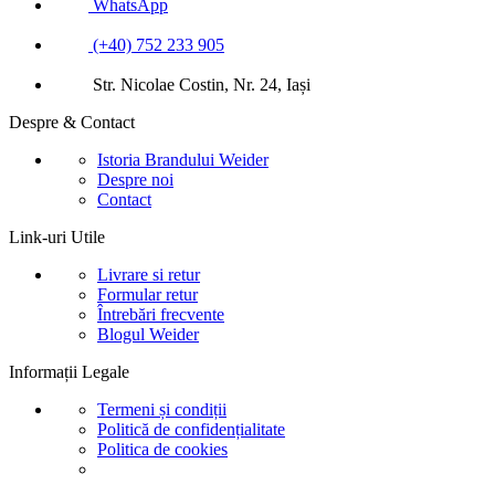
WhatsApp
(+40) 752 233 905
Str. Nicolae Costin, Nr. 24, Iași
Despre & Contact
Istoria Brandului Weider
Despre noi
Contact
Link-uri Utile
Livrare si retur
Formular retur
Întrebări frecvente
Blogul Weider
Informații Legale
Termeni și condiții
Politică de confidențialitate
Politica de cookies