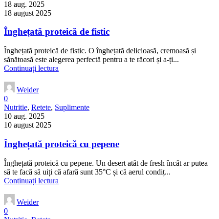
18 aug. 2025
18 august 2025
Înghețată proteică de fistic
Înghețată proteică de fistic. O înghețată delicioasă, cremoasă și
sănătoasă este alegerea perfectă pentru a te răcori și a-ți...
Continuați lectura
Weider
0
Nutritie
,
Retete
,
Suplimente
10 aug. 2025
10 august 2025
Înghețată proteică cu pepene
Înghețată proteică cu pepene. Un desert atât de fresh încât ar putea
să te facă să uiți că afară sunt 35°C și că aerul condiț...
Continuați lectura
Weider
0