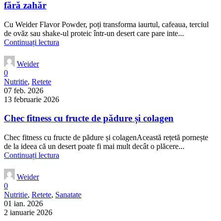
fără zahăr
Cu Weider Flavor Powder, poți transforma iaurtul, cafeaua, terciul
de ovăz sau shake-ul proteic într-un desert care pare inte...
Continuați lectura
Weider
0
Nutritie
,
Retete
07 feb. 2026
13 februarie 2026
Chec fitness cu fructe de pădure și colagen
Chec fitness cu fructe de pădure și colagenAceastă rețetă pornește
de la ideea că un desert poate fi mai mult decât o plăcere...
Continuați lectura
Weider
0
Nutritie
,
Retete
,
Sanatate
01 ian. 2026
2 ianuarie 2026