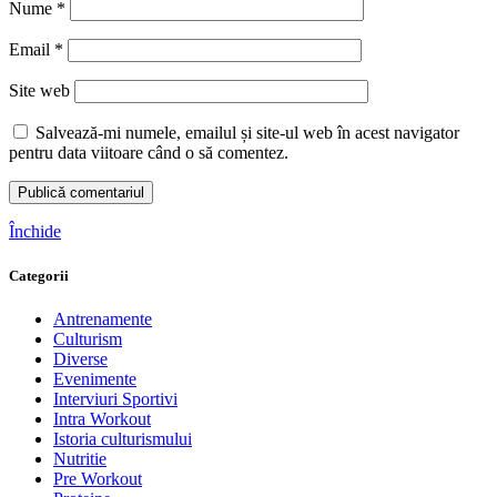
Nume
*
Email
*
Site web
Salvează-mi numele, emailul și site-ul web în acest navigator
pentru data viitoare când o să comentez.
Închide
Categorii
Antrenamente
Culturism
Diverse
Evenimente
Interviuri Sportivi
Intra Workout
Istoria culturismului
Nutritie
Pre Workout