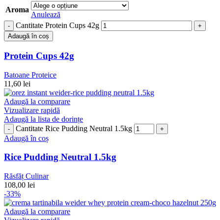
Aroma
Anulează
Cantitate Protein Cups 42g
Adaugă în coș
Protein Cups 42g
Batoane Proteice
11,60
lei
Adaugă la comparare
Vizualizare rapidă
Adaugă la lista de dorințe
Cantitate Rice Pudding Neutral 1.5kg
Adaugă în coș
Rice Pudding Neutral 1.5kg
Răsfăț Culinar
108,00
lei
-33%
Adaugă la comparare