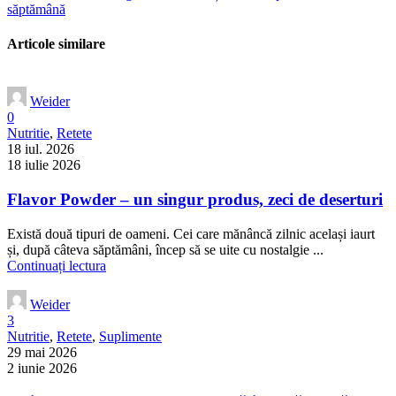
săptămână
Articole similare
Weider
0
Nutritie
,
Retete
18 iul. 2026
18 iulie 2026
Flavor Powder – un singur produs, zeci de deserturi
Există două tipuri de oameni. Cei care mănâncă zilnic același iaurt
și, după câteva săptămâni, încep să se uite cu nostalgie ...
Continuați lectura
Weider
3
Nutritie
,
Retete
,
Suplimente
29 mai 2026
2 iunie 2026