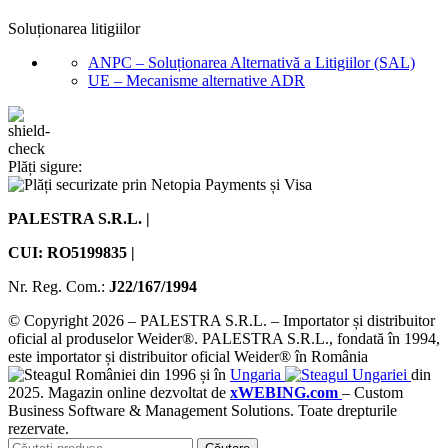
Soluționarea litigiilor
ANPC – Soluționarea Alternativă a Litigiilor (SAL)
UE – Mecanisme alternative ADR
Plăți sigure:
PALESTRA S.R.L. |
CUI: RO5199835 |
Nr. Reg. Com.:
J22/167/1994
© Copyright 2026 – PALESTRA S.R.L. – Importator și distribuitor
oficial al produselor Weider®. PALESTRA S.R.L., fondată în 1994,
este importator și distribuitor oficial Weider® în România
din 1996 și în
Ungaria
din
2025. Magazin online dezvoltat de
xWEBING.com
– Custom
Business Software & Management Solutions. Toate drepturile
rezervate.