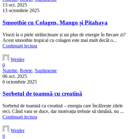
13 oct. 2025
13 octombrie 2025
Smoothie cu Colagen, Mango și Pitahaya
Visezi la o piele strălucitoare și un plus de energie în fiecare zi?
Acest smoothie tropical cu colagen este mai mult decât o...
Continuați lectura
Weider
0
Nutritie
,
Retete
,
Suplimente
06 oct. 2025
6 octombrie 2025
Sorbetul de toamnă cu creatină
Sorbetul de toamnă cu creatină – energia care încălzește zilele
reci. Când vara se duce, dar motivația trebuie să rămână, nu ...
Continuați lectura
Weider
0