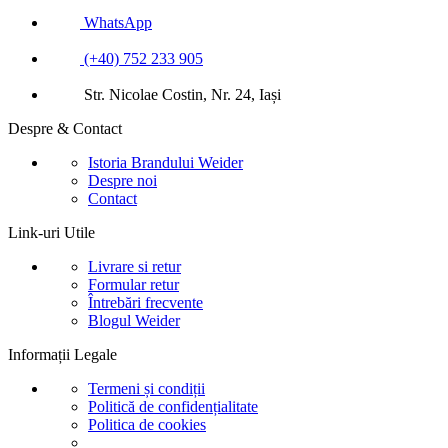
WhatsApp
(+40) 752 233 905
Str. Nicolae Costin, Nr. 24, Iași
Despre & Contact
Istoria Brandului Weider
Despre noi
Contact
Link-uri Utile
Livrare si retur
Formular retur
Întrebări frecvente
Blogul Weider
Informații Legale
Termeni și condiții
Politică de confidențialitate
Politica de cookies