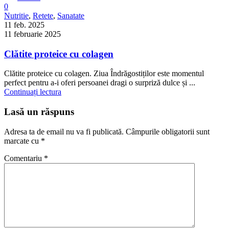
0
Nutritie
,
Retete
,
Sanatate
11 feb. 2025
11 februarie 2025
Clătite proteice cu colagen
Clătite proteice cu colagen. Ziua Îndrăgostiților este momentul
perfect pentru a-i oferi persoanei dragi o surpriză dulce și ...
Continuați lectura
Lasă un răspuns
Adresa ta de email nu va fi publicată.
Câmpurile obligatorii sunt
marcate cu
*
Comentariu
*