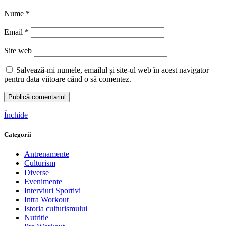
Nume
*
Email
*
Site web
Salvează-mi numele, emailul și site-ul web în acest navigator
pentru data viitoare când o să comentez.
Închide
Categorii
Antrenamente
Culturism
Diverse
Evenimente
Interviuri Sportivi
Intra Workout
Istoria culturismului
Nutritie