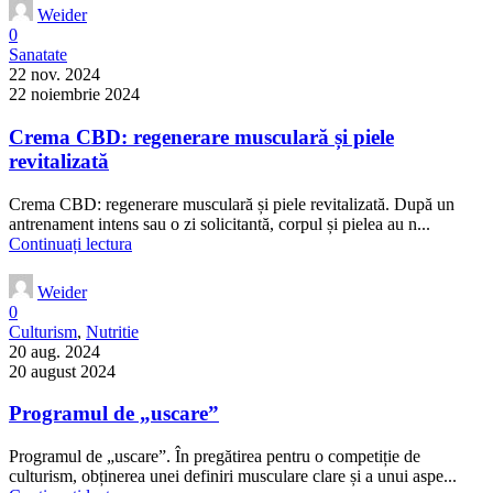
Weider
0
Sanatate
22 nov. 2024
22 noiembrie 2024
Crema CBD: regenerare musculară și piele
revitalizată
Crema CBD: regenerare musculară și piele revitalizată. După un
antrenament intens sau o zi solicitantă, corpul și pielea au n...
Continuați lectura
Weider
0
Culturism
,
Nutritie
20 aug. 2024
20 august 2024
Programul de „uscare”
Programul de „uscare”. În pregătirea pentru o competiție de
culturism, obținerea unei definiri musculare clare și a unui aspe...