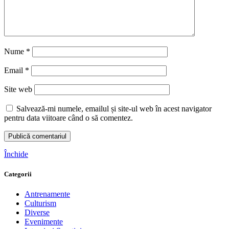
Nume
*
Email
*
Site web
Salvează-mi numele, emailul și site-ul web în acest navigator
pentru data viitoare când o să comentez.
Închide
Categorii
Antrenamente
Culturism
Diverse
Evenimente