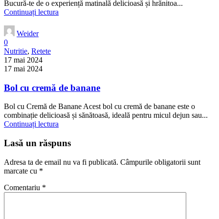
Bucură-te de o experiență matinală delicioasă și hrănitoa...
Continuați lectura
Weider
0
Nutritie
,
Retete
17 mai 2024
17 mai 2024
Bol cu cremă de banane
Bol cu Cremă de Banane Acest bol cu cremă de banane este o
combinație delicioasă și sănătoasă, ideală pentru micul dejun sau...
Continuați lectura
Lasă un răspuns
Adresa ta de email nu va fi publicată.
Câmpurile obligatorii sunt
marcate cu
*
Comentariu
*