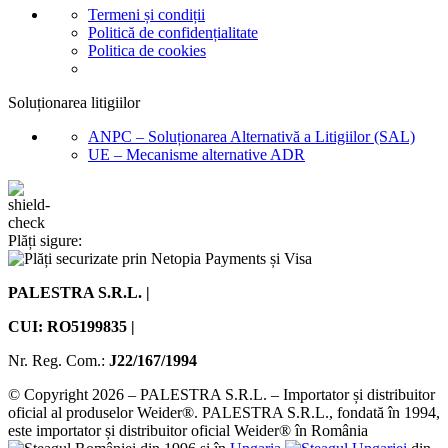
Termeni și condiții
Politică de confidențialitate
Politica de cookies
Soluționarea litigiilor
ANPC – Soluționarea Alternativă a Litigiilor (SAL)
UE – Mecanisme alternative ADR
Plăți sigure:
PALESTRA S.R.L. |
CUI: RO5199835 |
Nr. Reg. Com.:
J22/167/1994
© Copyright 2026 – PALESTRA S.R.L. – Importator și distribuitor
oficial al produselor Weider®. PALESTRA S.R.L., fondată în 1994,
este importator și distribuitor oficial Weider® în România