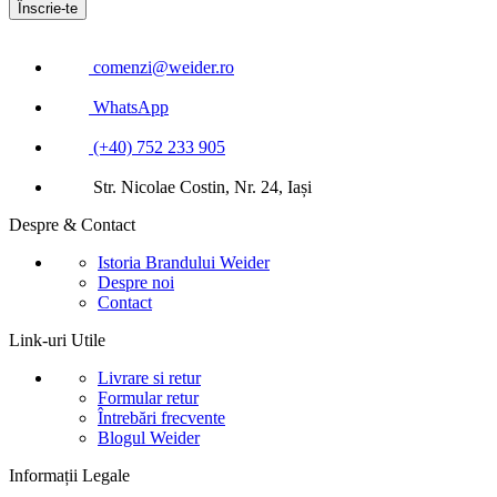
comenzi@weider.ro
WhatsApp
(+40) 752 233 905
Str. Nicolae Costin, Nr. 24, Iași
Despre & Contact
Istoria Brandului Weider
Despre noi
Contact
Link-uri Utile
Livrare si retur
Formular retur
Întrebări frecvente
Blogul Weider
Informații Legale