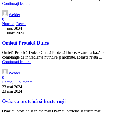
Continuați lectura
Weider
0
Nutritie
,
Retete
11 iun. 2024
11 iunie 2024
Omletă Proteică Dulce
Omletă Proteică Dulce Omletă Proteică Dulce. Având la bază o
combinație de ingrediente nutritive și aromate, această rețetă ...
Continuați lectura
Weider
0
Retete
,
Suplimente
23 mai 2024
23 mai 2024
Ovăz cu proteină și fructe roșii
Ovăz cu proteină și fructe roșii Ovăz cu proteină și fructe roșii.