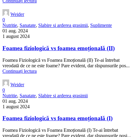
Continuați lectura
Weider
0
Nutritie
,
Sanatate
,
Slabire si arderea grasimii
,
Suplimente
01 aug. 2024
1 august 2024
Foamea fiziologică vs foamea emoțională (II)
Foamea Fiziologică vs Foamea Emoțională (II) Te-ai întrebat
vreodată de ce ne este foame? Pare evident, dar răspunsurile pos...
Continuați lectura
Weider
0
Nutritie
,
Sanatate
,
Slabire si arderea grasimii
01 aug. 2024
1 august 2024
Foamea fiziologică vs foamea emoțională (I)
Foamea Fiziologică vs Foamea Emoțională (I) Te-ai întrebat
vreodată de ce ne este foame? Pare evident, dar răspunsurile posi...