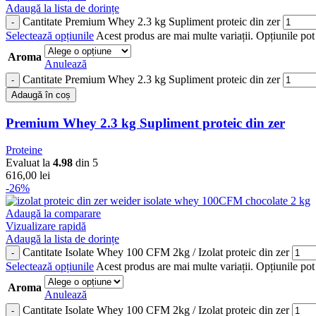
Adaugă la lista de dorințe
Cantitate Premium Whey 2.3 kg Supliment proteic din zer
Selectează opțiunile
Acest produs are mai multe variații. Opțiunile pot 
Aroma
Anulează
Cantitate Premium Whey 2.3 kg Supliment proteic din zer
Adaugă în coș
Premium Whey 2.3 kg Supliment proteic din zer
Proteine
Evaluat la
4.98
din 5
616,00
lei
-26%
Adaugă la comparare
Vizualizare rapidă
Adaugă la lista de dorințe
Cantitate Isolate Whey 100 CFM 2kg / Izolat proteic din zer
Selectează opțiunile
Acest produs are mai multe variații. Opțiunile pot 
Aroma
Anulează
Cantitate Isolate Whey 100 CFM 2kg / Izolat proteic din zer