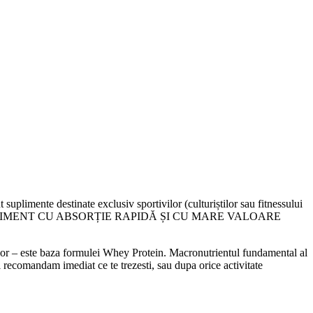
uplimente destinate exclusiv sportivilor (culturiștilor sau fitnessului
UN ALIMENT CU ABSORȚIE RAPIDĂ ȘI CU MARE VALOARE
erior – este baza formulei Whey Protein. Macronutrientul fundamental al
 recomandam imediat ce te trezesti, sau dupa orice activitate