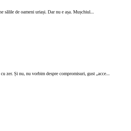
ne sălile de oameni uriași. Dar nu e așa. Mușchiul...
cu zer. Și nu, nu vorbim despre compromisuri, gust „acce...