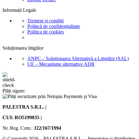
Informații Legale
Termeni și condiții
Politică de confidențialitate
Politica de cookies
Soluționarea litigiilor
ANPC – Soluționarea Alternativă a Litigiilor (SAL)
UE – Mecanisme alternative ADR
Plăți sigure:
PALESTRA S.R.L. |
CUI: RO5199835 |
Nr. Reg. Com.:
J22/167/1994
© Copyright 2026 – PALESTRA S.R.L. – Importator și distribuitor