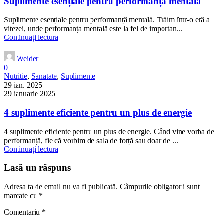
Suplimente esențiale pentru performanță mentală
Suplimente esențiale pentru performanță mentală. Trăim într-o eră a
vitezei, unde performanța mentală este la fel de importan...
Continuați lectura
Weider
0
Nutritie
,
Sanatate
,
Suplimente
29 ian. 2025
29 ianuarie 2025
4 suplimente eficiente pentru un plus de energie
4 suplimente eficiente pentru un plus de energie. Când vine vorba de
performanță, fie că vorbim de sala de forță sau doar de ...
Continuați lectura
Lasă un răspuns
Adresa ta de email nu va fi publicată.
Câmpurile obligatorii sunt
marcate cu
*
Comentariu
*