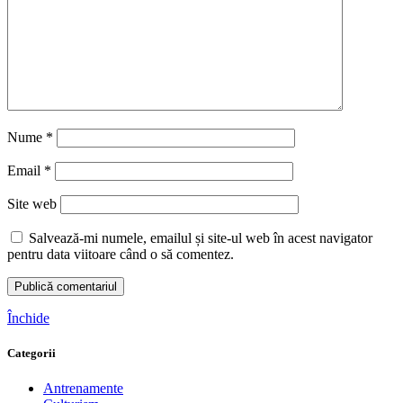
Nume
*
Email
*
Site web
Salvează-mi numele, emailul și site-ul web în acest navigator
pentru data viitoare când o să comentez.
Închide
Categorii
Antrenamente