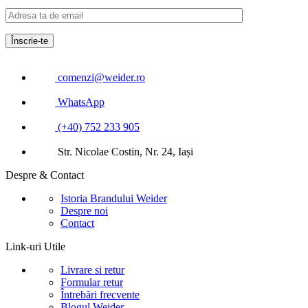
comenzi@weider.ro
WhatsApp
(+40) 752 233 905
Str. Nicolae Costin, Nr. 24, Iași
Despre & Contact
Istoria Brandului Weider
Despre noi
Contact
Link-uri Utile
Livrare si retur
Formular retur
Întrebări frecvente
Blogul Weider