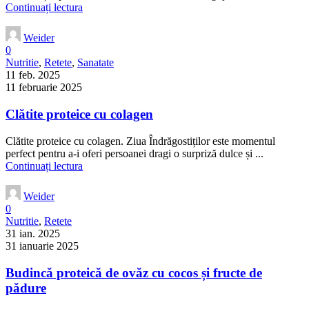
Continuați lectura
Weider
0
Nutritie
,
Retete
,
Sanatate
11 feb. 2025
11 februarie 2025
Clătite proteice cu colagen
Clătite proteice cu colagen. Ziua Îndrăgostiților este momentul
perfect pentru a-i oferi persoanei dragi o surpriză dulce și ...
Continuați lectura
Weider
0
Nutritie
,
Retete
31 ian. 2025
31 ianuarie 2025
Budincă proteică de ovăz cu cocos și fructe de
pădure