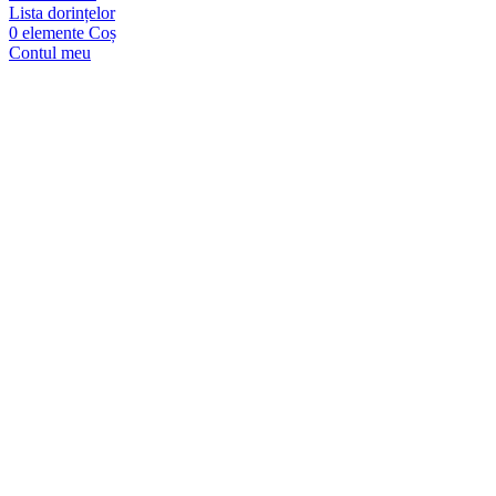
Lista dorințelor
0
elemente
Coș
Contul meu