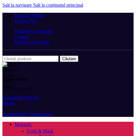
Salt la navigare
Salt la conținutul principal
Brandul Weider
Despre Noi
Urmărește comanda
Contact
Întrebări frecvente
Căutare
Suport clienți:
(+40) 752 233 905
0
elemente
0,00
lei
Meniu
Autentificare / Înregistrare
Magazin
Forță & Masă