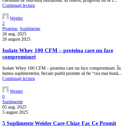
chestiune de bun-simț nutrițional. În fitness, progresul nu se î...
Continuați lectura
Weider
2
Proteine
,
Suplimente
26 aug. 2025
26 august 2025
Isolate Whey 100 CFM – proteina care nu face
compromisuri
Isolate Whey 100 CFM – proteina care nu face compromisuri. În
lumea suplimentelor, fiecare pudră promite să fie “cea mai bună...
Continuați lectura
Weider
0
Suplimente
05 aug. 2025
5 august 2025
5 Suplimente Weider Care Chiar Fac Ce Promit