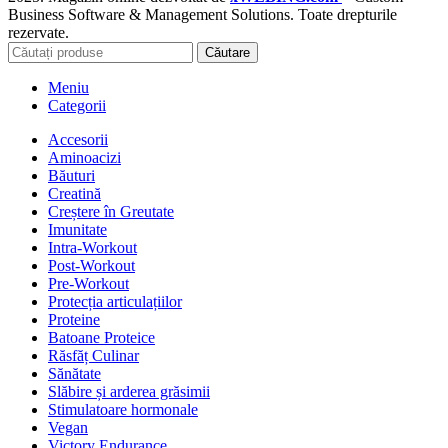
Business Software & Management Solutions. Toate drepturile
rezervate.
Căutare
Meniu
Categorii
Accesorii
Aminoacizi
Băuturi
Creatină
Creștere în Greutate
Imunitate
Intra-Workout
Post-Workout
Pre-Workout
Protecția articulațiilor
Proteine
Batoane Proteice
Răsfăț Culinar
Sănătate
Slăbire și arderea grăsimii
Stimulatoare hormonale
Vegan
Victory Endurance