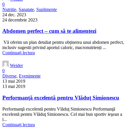
0
Nutritie
,
Sanatate
,
Suplimente
24 dec. 2023
24 decembrie 2023
Abdomen perfect – cum să te alimentezi
Vă oferim un plan detaliat pentru obținerea unui abdomen perfect,
inclusiv sugestii privind aportul caloric, macronutrienți ...
Continuați lectura
Weider
0
Diverse
,
Evenimente
13 mai 2019
13 mai 2019
Performanţă excelentă pentru Vlăduţ Simionescu
Performanţă excelentă pentru Vlăduţ Simionescu Performanţă
excelentă pentru Vlăduţ Simionescu. Cel mai bun sportiv ieşean a
l...
Continuați lectura