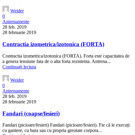
Weider
0
Antrenamente
28 feb. 2019
28 februarie 2019
Contractia izometrica/izotonica (FORTA)
Contractia izometrica/izotonica (FORTA). Forta este capacitatea de
a genera tensiune fata de o alta forta rezistenta. Antrena...
Continuați lectura
Weider
0
Antrenamente
28 feb. 2019
28 februarie 2019
Fandari (coapse/fesieri)
Fandari (picioare/fesieri) Fandari (picioare/fesieri). Fie că le execuți
cu gantere, cu bara sau cu propria greutate corpora...