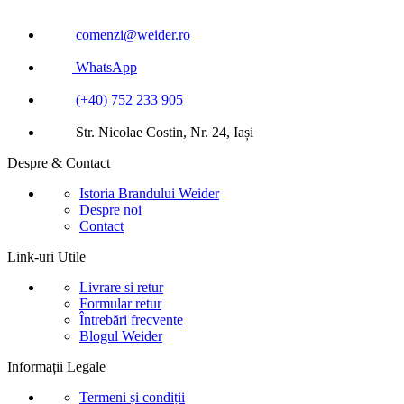
comenzi@weider.ro
WhatsApp
(+40) 752 233 905
Str. Nicolae Costin, Nr. 24, Iași
Despre & Contact
Istoria Brandului Weider
Despre noi
Contact
Link-uri Utile
Livrare si retur
Formular retur
Întrebări frecvente
Blogul Weider
Informații Legale
Termeni și condiții