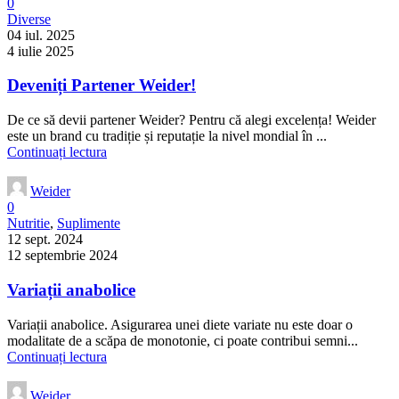
0
Diverse
04 iul. 2025
4 iulie 2025
Deveniți Partener Weider!
De ce să devii partener Weider? Pentru că alegi excelența! Weider
este un brand cu tradiție și reputație la nivel mondial în ...
Continuați lectura
Weider
0
Nutritie
,
Suplimente
12 sept. 2024
12 septembrie 2024
Variații anabolice
Variații anabolice. Asigurarea unei diete variate nu este doar o
modalitate de a scăpa de monotonie, ci poate contribui semni...
Continuați lectura
Weider