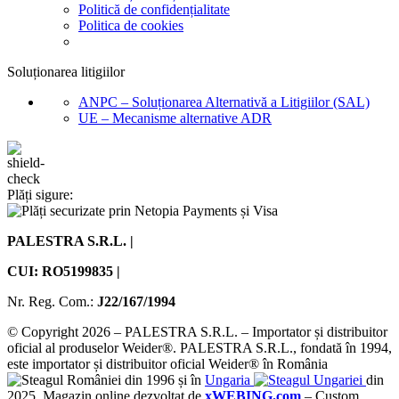
Politică de confidențialitate
Politica de cookies
Soluționarea litigiilor
ANPC – Soluționarea Alternativă a Litigiilor (SAL)
UE – Mecanisme alternative ADR
Plăți sigure:
PALESTRA S.R.L. |
CUI: RO5199835 |
Nr. Reg. Com.:
J22/167/1994
© Copyright 2026 – PALESTRA S.R.L. – Importator și distribuitor
oficial al produselor Weider®. PALESTRA S.R.L., fondată în 1994,
este importator și distribuitor oficial Weider® în România
din 1996 și în
Ungaria
din
2025. Magazin online dezvoltat de
xWEBING.com
– Custom