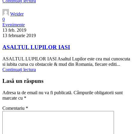
Continuați lectura
Weider
0
Evenimente
13 feb. 2019
13 februarie 2019
ASALTUL LUPILOR IASI
ASALTUL LUPILOR IASI Asaltul Lupilor este cea mai cunoscuta
si iubita cursa cu obstacole & mud din Romania, fiecare editi...
Continuați lectura
Lasă un răspuns
Adresa ta de email nu va fi publicată.
Câmpurile obligatorii sunt
marcate cu
*
Comentariu
*