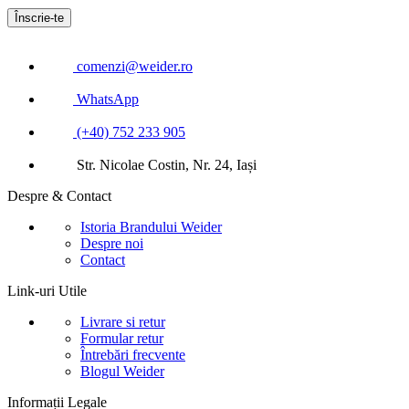
comenzi@weider.ro
WhatsApp
(+40) 752 233 905
Str. Nicolae Costin, Nr. 24, Iași
Despre & Contact
Istoria Brandului Weider
Despre noi
Contact
Link-uri Utile
Livrare si retur
Formular retur
Întrebări frecvente
Blogul Weider
Informații Legale