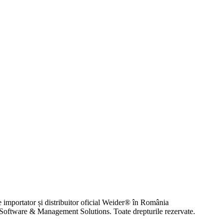
mportator și distribuitor oficial Weider® în România
oftware & Management Solutions. Toate drepturile rezervate.