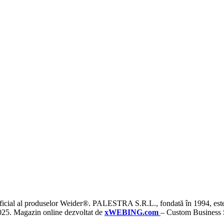
cial al produselor Weider®. PALESTRA S.R.L., fondată în 1994, este i
025. Magazin online dezvoltat de
xWEBING.com
– Custom Business S