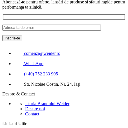
Abonează-te pentru oferte, lansări de produse și sfaturi rapide pentru
performanța ta zilnică.
comenzi@weider.ro
WhatsApp
(+40) 752 233 905
Str. Nicolae Costin, Nr. 24, Iași
Despre & Contact
Istoria Brandului Weider
Despre noi
Contact
Link-uri Utile