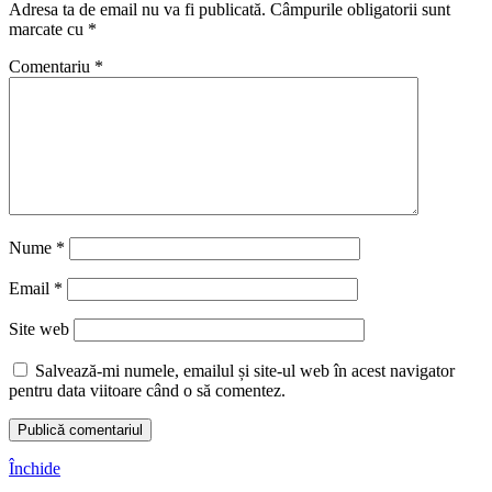
Adresa ta de email nu va fi publicată.
Câmpurile obligatorii sunt
marcate cu
*
Comentariu
*
Nume
*
Email
*
Site web
Salvează-mi numele, emailul și site-ul web în acest navigator
pentru data viitoare când o să comentez.
Închide