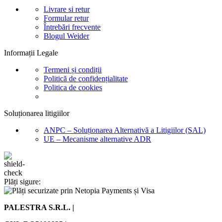
Livrare si retur
Formular retur
Întrebări frecvente
Blogul Weider
Informații Legale
Termeni și condiții
Politică de confidențialitate
Politica de cookies
Soluționarea litigiilor
ANPC – Soluționarea Alternativă a Litigiilor (SAL)
UE – Mecanisme alternative ADR
Plăți sigure:
PALESTRA S.R.L. |