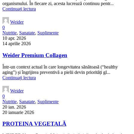
organismului. În fiecare zi, acesta lucrează continuu pentr...
Continuați lectura
Weider
0
Nutritie
,
Sanatate
,
Suplimente
10 apr. 2026
14 aprilie 2026
Weider Premium Collagen
Într-un context actual în care longevitatea sănătoasă (“healthy
aging”) și îngrijirea preventivă a pielii devin priorități gl...
Continuați lectura
Weider
0
Nutritie
,
Sanatate
,
Suplimente
20 ian. 2026
20 ianuarie 2026
PROTEINA VEGETALĂ