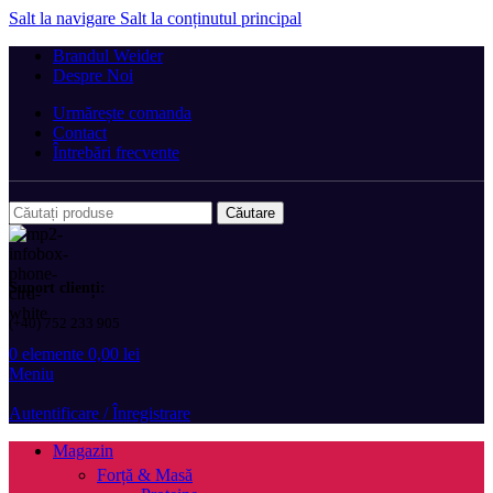
Salt la navigare
Salt la conținutul principal
Brandul Weider
Despre Noi
Urmărește comanda
Contact
Întrebări frecvente
Căutare
Suport clienți:
(+40) 752 233 905
0
elemente
0,00
lei
Meniu
Autentificare / Înregistrare
Magazin
Forță & Masă