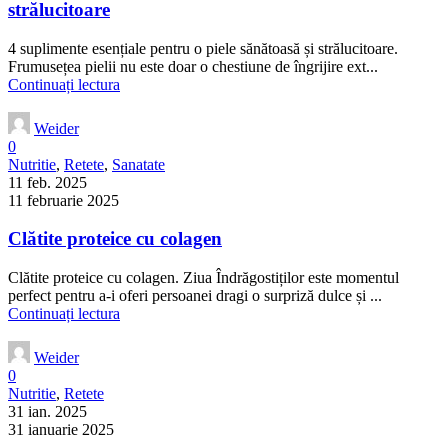
strălucitoare
4 suplimente esențiale pentru o piele sănătoasă și strălucitoare.
Frumusețea pielii nu este doar o chestiune de îngrijire ext...
Continuați lectura
Weider
0
Nutritie
,
Retete
,
Sanatate
11 feb. 2025
11 februarie 2025
Clătite proteice cu colagen
Clătite proteice cu colagen. Ziua Îndrăgostiților este momentul
perfect pentru a-i oferi persoanei dragi o surpriză dulce și ...
Continuați lectura
Weider
0
Nutritie
,
Retete
31 ian. 2025
31 ianuarie 2025