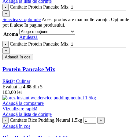
Adaugă la lista de dorințe
Cantitate Protein Pancake Mix
Selectează opțiunile
Acest produs are mai multe variații. Opțiunile
pot fi alese în pagina produsului.
Aroma
Anulează
Cantitate Protein Pancake Mix
Adaugă în coș
Protein Pancake Mix
Răsfăț Culinar
Evaluat la
4.88
din 5
103,00
lei
Adaugă la comparare
Vizualizare rapidă
Adaugă la lista de dorințe
Cantitate Rice Pudding Neutral 1.5kg
Adaugă în coș