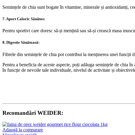
Semințele de chia sunt bogate în vitamine, minerale și antioxidanți, ceea
7. Aport Caloric Sănătos:
Pentru sportivi care doresc să-și mențină sau să-și crească masa muscula
8. Digestie Sănătoasă:
Fibrele din semințele de chia pot contribui la menținerea unei funcții d
Pentru a beneficia de aceste aspecte, poți adăuga semințele de chia în al
în funcție de nevoile tale individuale, nivelul de activitate și obiective
Recomandări WEIDER:
Adaugă la comparare