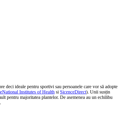
re deci ideale pentru sportivi sau persoanele care vor să adopte
National Institutes of Health
si
SicenceDirect
). Unii susțin
mult pentru majoritatea plantelor. De asemenea au un echilibu
.