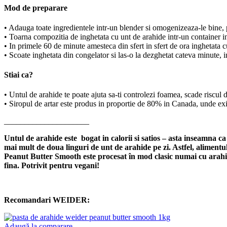
Mod de preparare
• Adauga toate ingredientele intr-un blender si omogenizeaza-le bine,
• Toarna compozitia de inghetata cu unt de arahide intr-un container ing
• In primele 60 de minute amesteca din sfert in sfert de ora inghetata c
• Scoate inghetata din congelator si las-o la dezghetat cateva minute, i
Stiai ca?
• Untul de arahide te poate ajuta sa-ti controlezi foamea, scade riscul
• Siropul de artar este produs in proportie de 80% in Canada, unde exi
_____________________
Untul de arahide este bogat in calorii si satios – asta inseamna c
mai mult de doua linguri de unt de arahide pe zi. Astfel, alimentu
Peanut Butter Smooth este procesat în mod clasic numai cu arahid
fina. Potrivit pentru vegani!
Recomandari WEIDER:
Adaugă la comparare