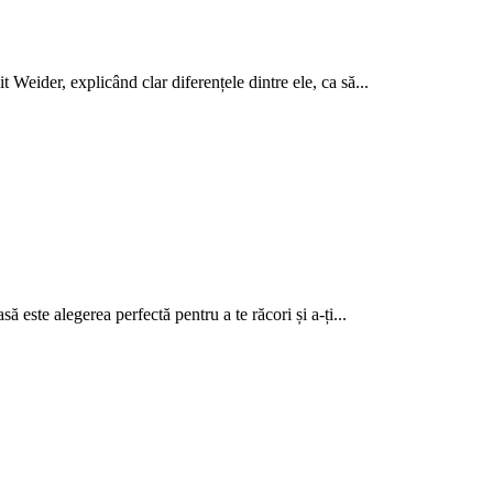
 Weider, explicând clar diferențele dintre ele, ca să...
ă este alegerea perfectă pentru a te răcori și a-ți...