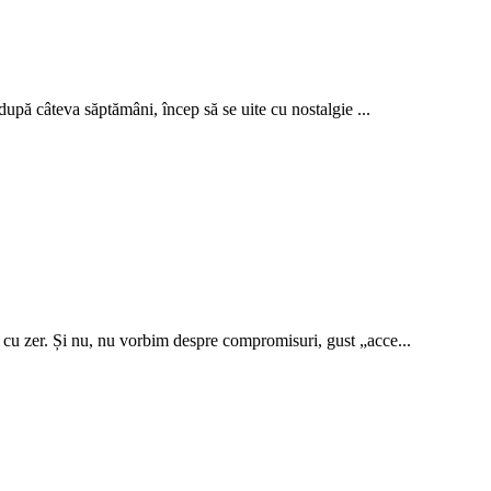
după câteva săptămâni, încep să se uite cu nostalgie ...
cu zer. Și nu, nu vorbim despre compromisuri, gust „acce...