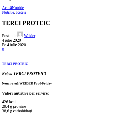
Acasă
Nutritie
Nutritie
,
Retete
TERCI PROTEIC
Postat de
Weider
4 iulie 2020
Pe 4 iulie 2020
0
TERCI PROTEIC
Rețeta TERCI PROTEIC!
Noua rețetă WEIDER Food-Friday
Valori nutritive per servire:
426 kcal
29,4 g proteine
38,6 g carbohidrați