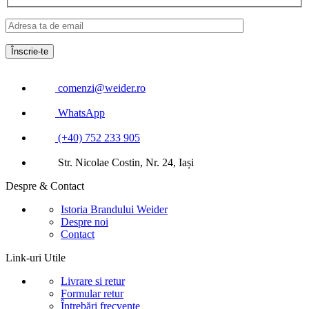
comenzi@weider.ro
WhatsApp
(+40) 752 233 905
Str. Nicolae Costin, Nr. 24, Iași
Despre & Contact
Istoria Brandului Weider
Despre noi
Contact
Link-uri Utile
Livrare si retur
Formular retur
Întrebări frecvente