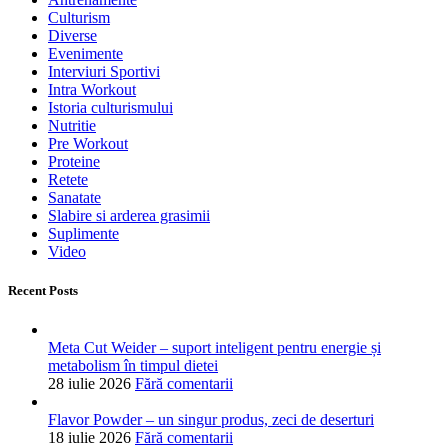
Culturism
Diverse
Evenimente
Interviuri Sportivi
Intra Workout
Istoria culturismului
Nutritie
Pre Workout
Proteine
Retete
Sanatate
Slabire si arderea grasimii
Suplimente
Video
Recent Posts
Meta Cut Weider – suport inteligent pentru energie și
metabolism în timpul dietei
28 iulie 2026
Fără comentarii
Flavor Powder – un singur produs, zeci de deserturi
18 iulie 2026
Fără comentarii