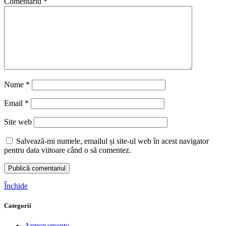
Comentariu
*
Nume
*
Email
*
Site web
Salvează-mi numele, emailul și site-ul web în acest navigator
pentru data viitoare când o să comentez.
Închide
Categorii
Antrenamente