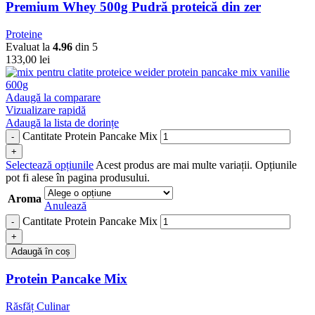
Premium Whey 500g Pudră proteică din zer
Proteine
Evaluat la
4.96
din 5
133,00
lei
Adaugă la comparare
Vizualizare rapidă
Adaugă la lista de dorințe
Cantitate Protein Pancake Mix
Selectează opțiunile
Acest produs are mai multe variații. Opțiunile
pot fi alese în pagina produsului.
Aroma
Anulează
Cantitate Protein Pancake Mix
Adaugă în coș
Protein Pancake Mix
Răsfăț Culinar