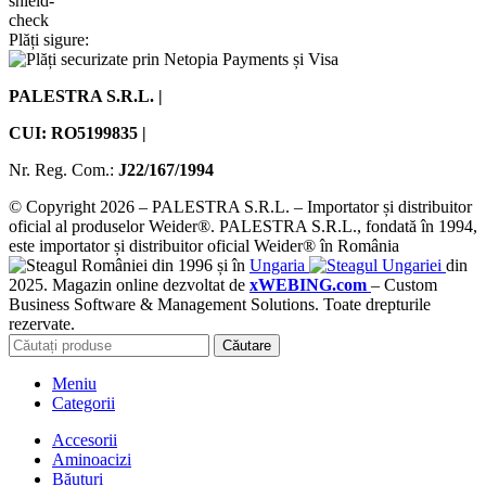
Plăți sigure:
PALESTRA S.R.L. |
CUI: RO5199835 |
Nr. Reg. Com.:
J22/167/1994
© Copyright 2026 – PALESTRA S.R.L. – Importator și distribuitor
oficial al produselor Weider®. PALESTRA S.R.L., fondată în 1994,
este importator și distribuitor oficial Weider® în România
din 1996 și în
Ungaria
din
2025. Magazin online dezvoltat de
xWEBING.com
– Custom
Business Software & Management Solutions. Toate drepturile
rezervate.
Căutare
Meniu
Categorii
Accesorii
Aminoacizi
Băuturi