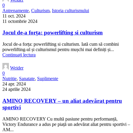
0
Antrenamente
,
Culturism
,
Istoria culturismului
11 oct. 2024
11 octombrie 2024
Jocul de-a forța: powerlifting si culturism
Jocul de-a forța: powerlifting si culturism. Iată cum să combini
powerlifting-ul și culturismul pentru mușchi mai definiți și...
Continuați lectura
Weider
0
Nutritie
,
Sanatate
,
Suplimente
24 apr. 2024
24 aprilie 2024
AMINO RECOVERY – un aliat adevărat pentru
sportivi
AMINO RECOVERY Cu multă pasiune pentru performanță,
Victory Endurance a adus pe piață un adevărat aliat pentru sportivi –
AM...