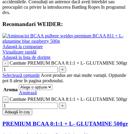
accidentările. Consultați un antrenor dacă aveți întrebări sau
preocupări cu privire la introducerea Battling Ropes în programul
dvs.
Recomandari WEIDER:
Adaugă la comparare
Vizualizare rapidă
Adaugă la lista de dorințe
Cantitate PREMIUM BCAA 8:1:1 + L- GLUTAMINE 500gr
Selectează opțiunile
Acest produs are mai multe variații. Opțiunile
pot fi alese în pagina produsului.
Aroma
Anulează
Cantitate PREMIUM BCAA 8:1:1 + L- GLUTAMINE 500gr
Adaugă în coș
PREMIUM BCAA 8:1:1 + L- GLUTAMINE 500gr