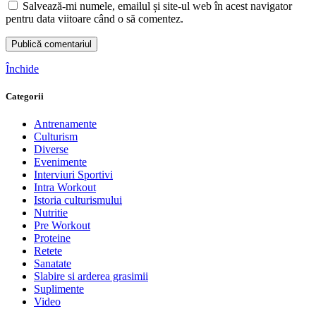
Salvează-mi numele, emailul și site-ul web în acest navigator
pentru data viitoare când o să comentez.
Închide
Categorii
Antrenamente
Culturism
Diverse
Evenimente
Interviuri Sportivi
Intra Workout
Istoria culturismului
Nutritie
Pre Workout
Proteine
Retete
Sanatate
Slabire si arderea grasimii
Suplimente
Video