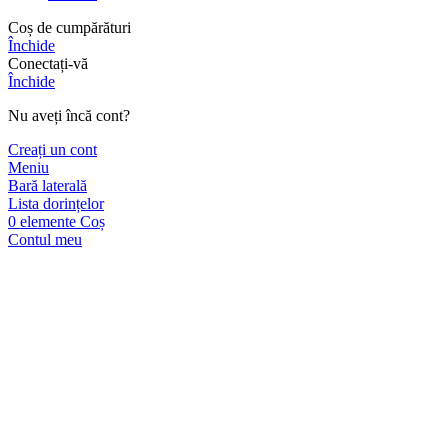
Coș de cumpărături
Închide
Conectați-vă
Închide
Nu aveți încă cont?
Creați un cont
Meniu
Bară laterală
Lista dorințelor
0
elemente
Coș
Contul meu