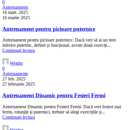
0
Antrenamente
16 mart. 2025
16 martie 2025
Antrenament pentru picioare puternice
Antrenament pentru picioare puternice. Dacă vrei să ai un tren
inferior puternic, definit și funcțional, aceste două exerciți...
Continuați lectura
Weider
0
Antrenamente
27 feb. 2025
27 februarie 2025
Antrenament Dinamic pentru Fesieri Fermi
Antrenament Dinamic pentru Fesieri Fermi. Dacă vrei fesieri mai
fermi, rotunjiți și puternici, trebuie să alegi exercițiile p...
Continuați lectura
Weider