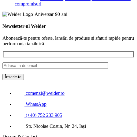
compromisuri
Newsletter-ul Weider
Abonează-te pentru oferte, lansări de produse și sfaturi rapide pentru
performanța ta zilnică.
comenzi@weider.ro
WhatsApp
(+40) 752 233 905
Str. Nicolae Costin, Nr. 24, Iași
Despre & Contact