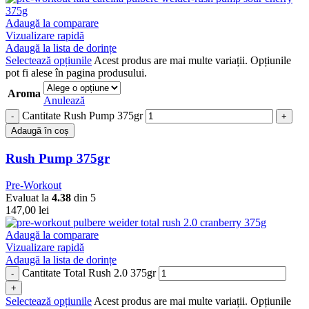
Adaugă la comparare
Vizualizare rapidă
Adaugă la lista de dorințe
Selectează opțiunile
Acest produs are mai multe variații. Opțiunile
pot fi alese în pagina produsului.
Aroma
Anulează
Cantitate Rush Pump 375gr
Adaugă în coș
Rush Pump 375gr
Pre-Workout
Evaluat la
4.38
din 5
147,00
lei
Adaugă la comparare
Vizualizare rapidă
Adaugă la lista de dorințe
Cantitate Total Rush 2.0 375gr
Selectează opțiunile
Acest produs are mai multe variații. Opțiunile