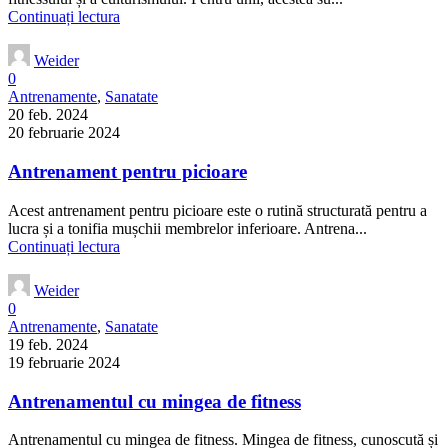
Continuați lectura
Weider
0
Antrenamente
,
Sanatate
20 feb. 2024
20 februarie 2024
Antrenament pentru picioare
Acest antrenament pentru picioare este o rutină structurată pentru a
lucra și a tonifia mușchii membrelor inferioare. Antrena...
Continuați lectura
Weider
0
Antrenamente
,
Sanatate
19 feb. 2024
19 februarie 2024
Antrenamentul cu mingea de fitness
Antrenamentul cu mingea de fitness. Mingea de fitness, cunoscută și