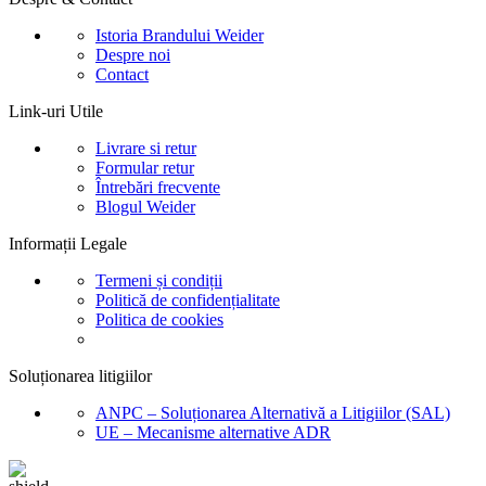
Istoria Brandului Weider
Despre noi
Contact
Link-uri Utile
Livrare si retur
Formular retur
Întrebări frecvente
Blogul Weider
Informații Legale
Termeni și condiții
Politică de confidențialitate
Politica de cookies
Soluționarea litigiilor
ANPC – Soluționarea Alternativă a Litigiilor (SAL)
UE – Mecanisme alternative ADR