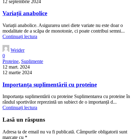
12 septembrie 2024
Variații anabolice
Variații anabolice. Asigurarea unei diete variate nu este doar o
modalitate de a scăpa de monotonie, ci poate contribui semni...
Continuați lectura
Weider
0
Proteine
,
Suplimente
12 mart. 2024
12 martie 2024
Importanța suplimentării cu proteine
Importanța suplimentării cu proteine Suplimentarea cu proteine în
rândul sportivilor reprezintă un subiect de o importanță d...
Continuați lectura
Lasă un răspuns
Adresa ta de email nu va fi publicată.
Câmpurile obligatorii sunt
marcate cu
*