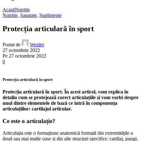
Acasă
Nutritie
Nutritie
,
Sanatate
,
Suplimente
Protecția articulară în sport
Postat de
Weider
27 octombrie 2022
Pe 27 octombrie 2022
0
Protecția articulară în sport
Protecția articulară în sport. În acest articol, vom explica în
detaliu cum se protejează corect articulațiile și vom vorbi despre
unul dintre elementele de bază ce intră în componența
articulațiilor: cartilajul articular.
Ce este o articulație?
Articulația este o formațiune anatomică formată din extremitățile a
două sau mai multe oase și din alte structuri specifice: cartilaj, pungi,