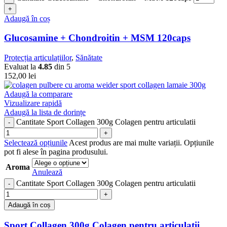
Adaugă în coș
Glucosamine + Chondroitin + MSM 120caps
Protecția articulațiilor
,
Sănătate
Evaluat la
4.85
din 5
152,00
lei
Adaugă la comparare
Vizualizare rapidă
Adaugă la lista de dorințe
Cantitate Sport Collagen 300g Colagen pentru articulatii
Selectează opțiunile
Acest produs are mai multe variații. Opțiunile
pot fi alese în pagina produsului.
Aroma
Anulează
Cantitate Sport Collagen 300g Colagen pentru articulatii
Adaugă în coș
Sport Collagen 300g Colagen pentru articulatii