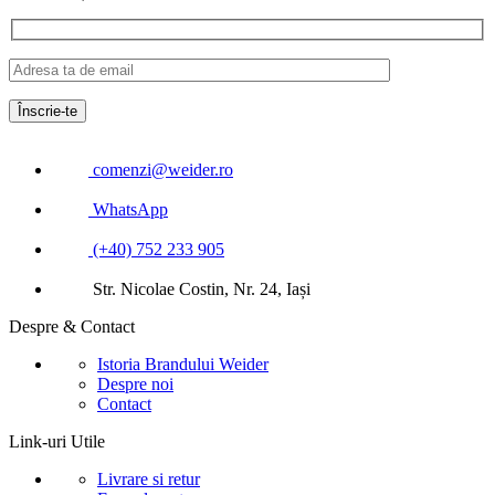
comenzi@weider.ro
WhatsApp
(+40) 752 233 905
Str. Nicolae Costin, Nr. 24, Iași
Despre & Contact
Istoria Brandului Weider
Despre noi
Contact
Link-uri Utile
Livrare si retur