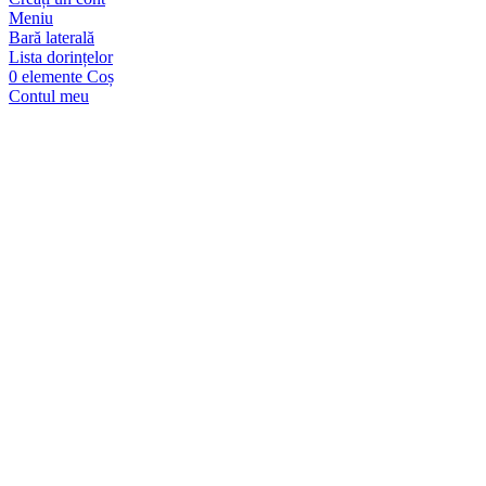
Meniu
Bară laterală
Lista dorințelor
0
elemente
Coș
Contul meu