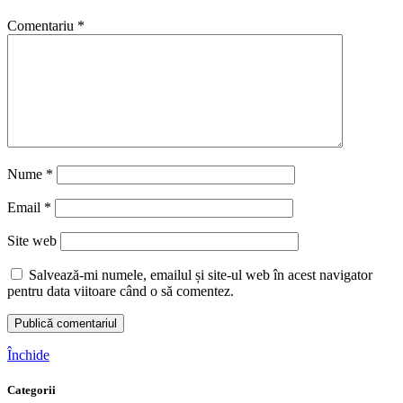
Comentariu
*
Nume
*
Email
*
Site web
Salvează-mi numele, emailul și site-ul web în acest navigator
pentru data viitoare când o să comentez.
Închide
Categorii