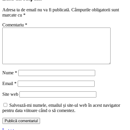
Adresa ta de email nu va fi publicată.
Câmpurile obligatorii sunt
marcate cu
*
Comentariu
*
Nume
*
Email
*
Site web
Salvează-mi numele, emailul și site-ul web în acest navigator
pentru data viitoare când o să comentez.