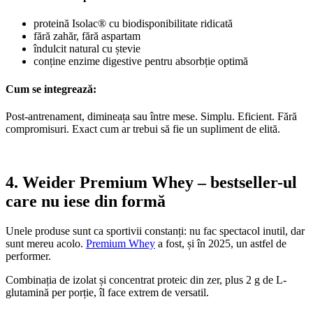
proteină Isolac® cu biodisponibilitate ridicată
fără zahăr, fără aspartam
îndulcit natural cu ștevie
conține enzime digestive pentru absorbție optimă
Cum se integrează:
Post-antrenament, dimineața sau între mese. Simplu. Eficient. Fără
compromisuri. Exact cum ar trebui să fie un supliment de elită.
4. Weider Premium Whey – bestseller-ul
care nu iese din formă
Unele produse sunt ca sportivii constanți: nu fac spectacol inutil, dar
sunt mereu acolo.
Premium Whey
a fost, și în 2025, un astfel de
performer.
Combinația de izolat și concentrat proteic din zer, plus 2 g de L-
glutamină per porție, îl face extrem de versatil.