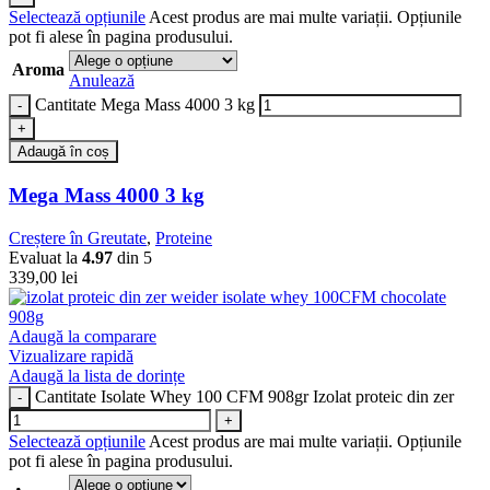
Selectează opțiunile
Acest produs are mai multe variații. Opțiunile
pot fi alese în pagina produsului.
Aroma
Anulează
Cantitate Mega Mass 4000 3 kg
Adaugă în coș
Mega Mass 4000 3 kg
Creștere în Greutate
,
Proteine
Evaluat la
4.97
din 5
339,00
lei
Adaugă la comparare
Vizualizare rapidă
Adaugă la lista de dorințe
Cantitate Isolate Whey 100 CFM 908gr Izolat proteic din zer
Selectează opțiunile
Acest produs are mai multe variații. Opțiunile
pot fi alese în pagina produsului.