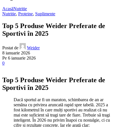
Acasă
Nutritie
Nutritie
,
Proteine
,
Suplimente
Top 5 Produse Weider Preferate de
Sportivi în 2025
Postat de
Weider
8 ianuarie 2026
Pe 6 ianuarie 2026
0
Top 5 Produse Weider Preferate de
Sportivi în 2025
Dacă sportul ar fi un maraton, schimbarea de an ar
semăna cu privirea aruncată rapid spre tabelă. 2025 a
fost kilometrul în care mulți sportivi au realizat că nu
mai este suficient să tragi tare de fiare. Trebuie să tragi
inteligent. În 2026 nu privim înapoi cu nostalgie, ci cu
cifre și rezultate concrete. Iar ele arată clar: