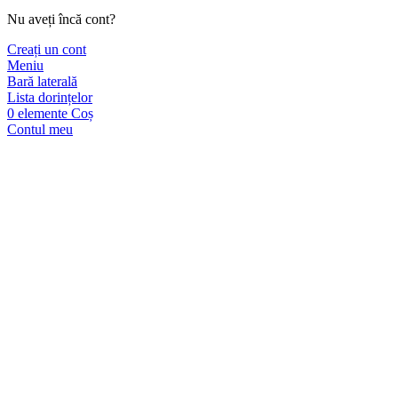
Nu aveți încă cont?
Creați un cont
Meniu
Bară laterală
Lista dorințelor
0
elemente
Coș
Contul meu