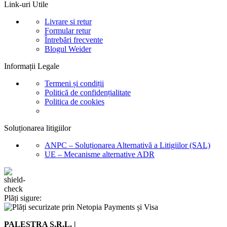
Link-uri Utile
Livrare si retur
Formular retur
Întrebări frecvente
Blogul Weider
Informații Legale
Termeni și condiții
Politică de confidențialitate
Politica de cookies
Soluționarea litigiilor
ANPC – Soluționarea Alternativă a Litigiilor (SAL)
UE – Mecanisme alternative ADR
Plăți sigure:
PALESTRA S.R.L. |