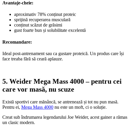
Avantaje-cheie:
aproximativ 78% conținut proteic
sprijină recuperarea musculară
conținut scăzut de grăsimi
gust foarte bun și solubilitate excelentă
Recomandare:
Ideal post-antrenament sau ca gustare proteică. Un produs care își
face treaba fără să ceară aplauze.
5. Weider Mega Mass 4000 – pentru cei
care vor masă, nu scuze
Există sportivi care mănâncă, se antrenează și tot nu pun masă.
Pentru ei,
Mega Mass 4000
nu este un moft, ci o soluție.
Creat sub îndrumarea legendarului Joe Weider, acest gainer a rămas
un clasic modern.