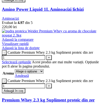
Amino Power Liquid 1L Aminoacizi lichizi
Aminoacizi
Evaluat la
4.97
din 5
220,00
lei
Adaugă la comparare
Vizualizare rapidă
Adaugă la lista de dorințe
Cantitate Premium Whey 2.3 kg Supliment proteic din zer
Selectează opțiunile
Acest produs are mai multe variații. Opțiunile
pot fi alese în pagina produsului.
Aroma
Anulează
Cantitate Premium Whey 2.3 kg Supliment proteic din zer
Adaugă în coș
Premium Whey 2.3 kg Supliment proteic din zer