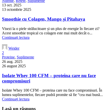
Nutritie
,
Retete
,
Suplimente
13 oct. 2025
13 octombrie 2025
Smoothie cu Colagen, Mango și Pitahaya
Visezi la o piele strălucitoare și un plus de energie în fiecare zi?
Acest smoothie tropical cu colagen este mai mult decât o...
Continuați lectura
Weider
2
Proteine
,
Suplimente
26 aug. 2025
26 august 2025
Isolate Whey 100 CFM – proteina care nu face
compromisuri
Isolate Whey 100 CFM – proteina care nu face compromisuri. În
lumea suplimentelor, fiecare pudră promite să fie “cea mai bună...
Continuați lectura
Lasă un răspuns