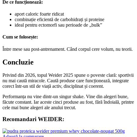
De ce funcționează:
aport caloric foarte ridicat
combinație eficientă de carbohidrați și proteine
ideal pentru ectomorfi sau perioade de „bulk”
Cum se folosește:
Între mese sau post-antrenament. Când corpul cere volum, nu teorii.
Concluzie
Privind din 2026, topul Weider 2025 spune o poveste clară: sportivii
nu mai caută miracole. Caută produse care funcționează, integrate
corect într-un stil de viață activ, disciplinat și coerent.
Performanța nu vine dintr-un singur shake. Vine din alegeri bune,
făcute constant. Iar aceste cinci produse au fost, fără îndoială, printre
cele mai bune alegeri ale anului trecut.
Recomandari WEIDER:
Adaugă la comparare