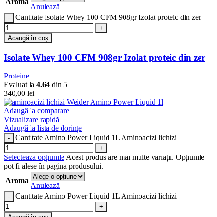
Aroma
Anulează
Cantitate Isolate Whey 100 CFM 908gr Izolat proteic din zer
Adaugă în coș
Isolate Whey 100 CFM 908gr Izolat proteic din zer
Proteine
Evaluat la
4.64
din 5
340,00
lei
Adaugă la comparare
Vizualizare rapidă
Adaugă la lista de dorințe
Cantitate Amino Power Liquid 1L Aminoacizi lichizi
Selectează opțiunile
Acest produs are mai multe variații. Opțiunile
pot fi alese în pagina produsului.
Aroma
Anulează
Cantitate Amino Power Liquid 1L Aminoacizi lichizi
Adaugă în coș