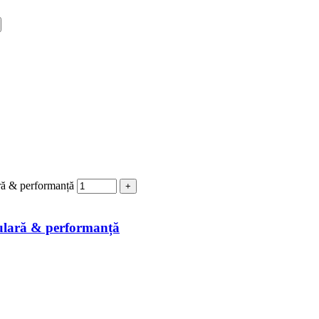
ră & performanță
ulară & performanță