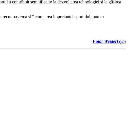
tul a contribuit semnificativ la dezvoltarea tehnologiei și la găsirea
rin recunoașterea și încurajarea importanței sportului, putem
Foto: WeiderGym