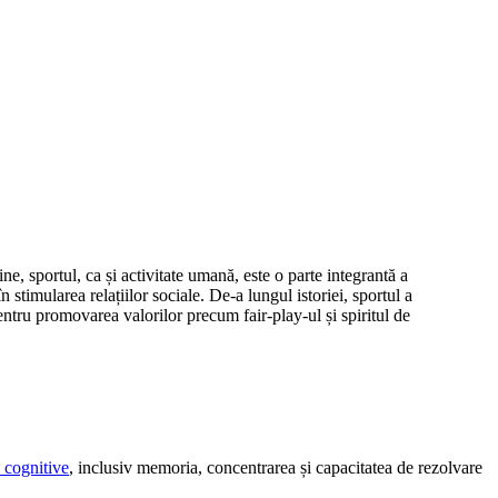
ne, sportul, ca și activitate umană, este o parte integrantă a
stimularea relațiilor sociale. De-a lungul istoriei, sportul a
pentru promovarea valorilor precum fair-play-ul și spiritul de
e cognitive
, inclusiv memoria, concentrarea și capacitatea de rezolvare