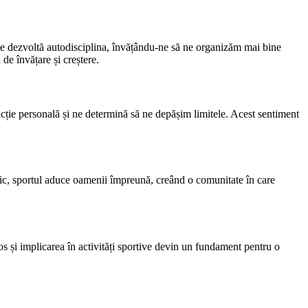
te dezvoltă autodisciplina, învățându-ne să ne organizăm mai bine
de învățare și creștere.
facție personală și ne determină să ne depășim limitele. Acest sentiment
nomic, sportul aduce oamenii împreună, creând o comunitate în care
tos și implicarea în activități sportive devin un fundament pentru o