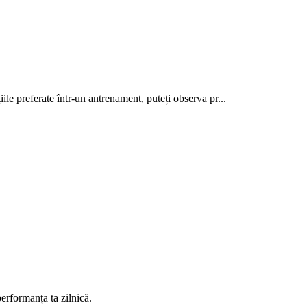
ile preferate într-un antrenament, puteți observa pr...
erformanța ta zilnică.