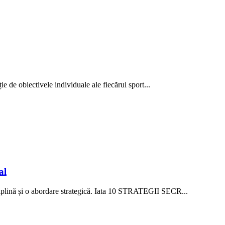
ție de obiectivele individuale ale fiecărui sport...
al
ciplină și o abordare strategică. Iata 10 STRATEGII SECR...