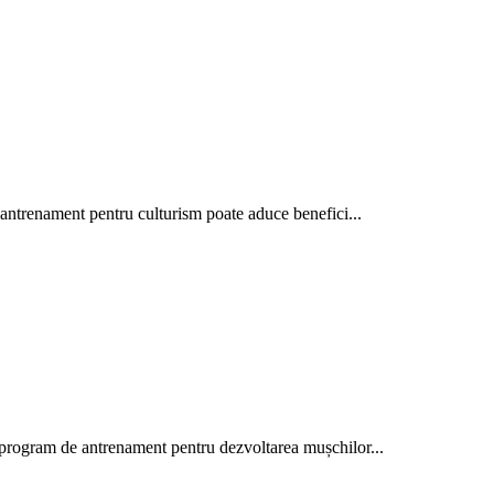
de antrenament pentru culturism poate aduce benefici...
un program de antrenament pentru dezvoltarea mușchilor...