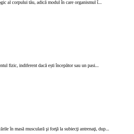
gic al corpului tău, adică modul în care organismul î...
ul fizic, indiferent dacă ești începător sau un pasi...
le în masă musculară şi forţă la subiecţi antrenaţi, dup...