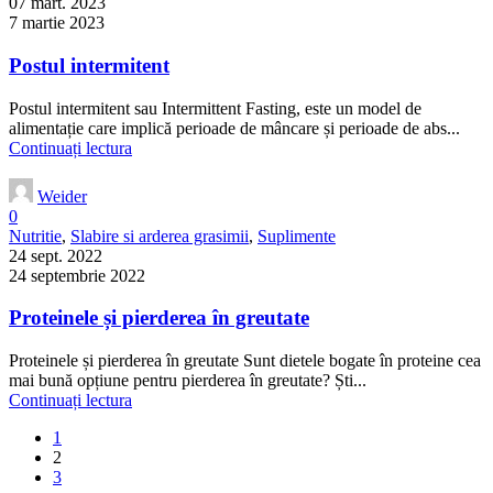
07 mart. 2023
7 martie 2023
Postul intermitent
Postul intermitent sau Intermittent Fasting, este un model de
alimentație care implică perioade de mâncare și perioade de abs...
Continuați lectura
Weider
0
Nutritie
,
Slabire si arderea grasimii
,
Suplimente
24 sept. 2022
24 septembrie 2022
Proteinele și pierderea în greutate
Proteinele și pierderea în greutate Sunt dietele bogate în proteine ​​cea
mai bună opțiune pentru pierderea în greutate? Ști...
Continuați lectura
1
2
3