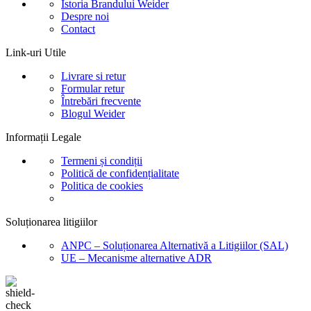
Istoria Brandului Weider
Despre noi
Contact
Link-uri Utile
Livrare si retur
Formular retur
Întrebări frecvente
Blogul Weider
Informații Legale
Termeni și condiții
Politică de confidențialitate
Politica de cookies
Soluționarea litigiilor
ANPC – Soluționarea Alternativă a Litigiilor (SAL)
UE – Mecanisme alternative ADR