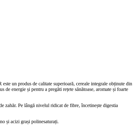
ste un produs de calitate superioară, cereale integrale obținute din
us de energie și pentru a pregăti rețete sănătoase, aromate și foarte
zahăr. Pe lângă nivelul ridicat de fibre, încetinește digestia
 și acizi grași polinesaturați.