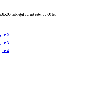
i.
85,00
lei
Prețul curent este: 85,00 lei.