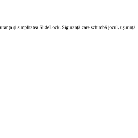
uranța și simplitatea SlideLock. Siguranță care schimbă jocul, ușurință