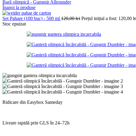
Bară olimpică - Gungnir Allrounder
Înapoi la produse
Set Pahare (100 buc) - 500 ml
120,00
lei
Prețul inițial a fost: 120,00 le
Stoc epuizat
Ridicare din Easybox Sameday
Livrare rapidă prin GLS în 24–72h