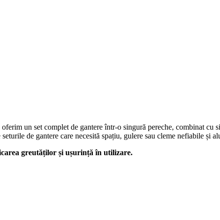
oferim un set complet de gantere într-o singură pereche, combinat cu sig
e seturile de gantere care necesită spațiu, gulere sau cleme nefiabile și a
rea greutăților și ușurință în utilizare.