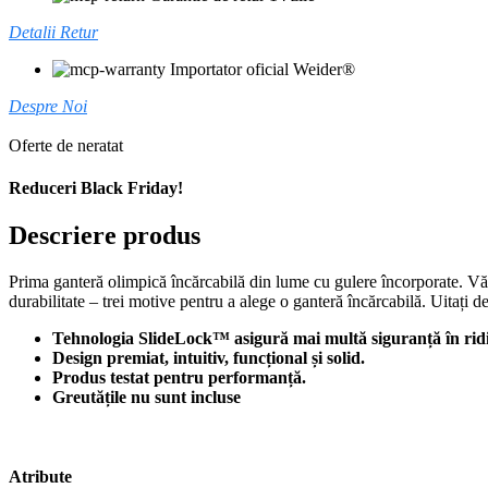
Detalii Retur
Importator oficial Weider®
Despre Noi
Oferte de neratat
Reduceri Black Friday!
Descriere produs
Prima ganteră olimpică încărcabilă din lume cu gulere încorporate. Vă 
durabilitate – trei motive pentru a alege o ganteră încărcabilă. Uitați d
Tehnologia SlideLock™ asigură mai multă siguranță în ridica
Design premiat, intuitiv, funcțional și solid.
Produs testat pentru performanță.
Greutățile nu sunt incluse
Atribute