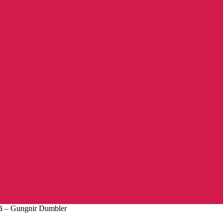
lă – Gungnir Dumbler