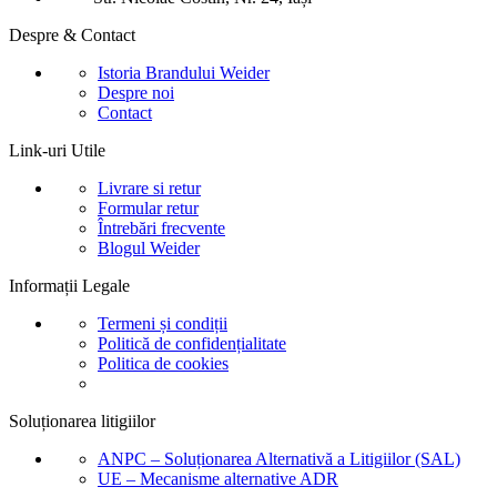
Despre & Contact
Istoria Brandului Weider
Despre noi
Contact
Link-uri Utile
Livrare si retur
Formular retur
Întrebări frecvente
Blogul Weider
Informații Legale
Termeni și condiții
Politică de confidențialitate
Politica de cookies
Soluționarea litigiilor
ANPC – Soluționarea Alternativă a Litigiilor (SAL)
UE – Mecanisme alternative ADR