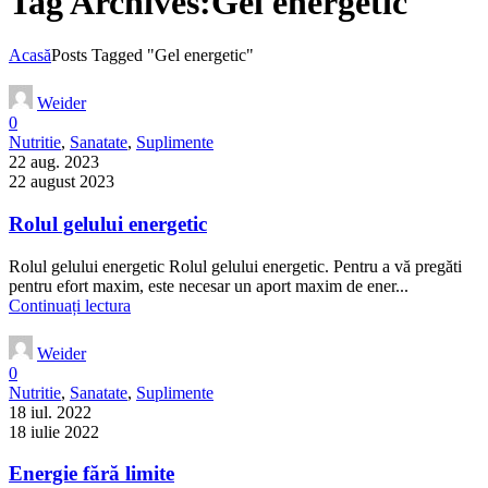
Tag Archives:Gel energetic
Acasă
Posts Tagged "Gel energetic"
Weider
0
Nutritie
,
Sanatate
,
Suplimente
22 aug. 2023
22 august 2023
Rolul gelului energetic
Rolul gelului energetic Rolul gelului energetic. Pentru a vă pregăti
pentru efort maxim, este necesar un aport maxim de ener...
Continuați lectura
Weider
0
Nutritie
,
Sanatate
,
Suplimente
18 iul. 2022
18 iulie 2022
Energie fără limite