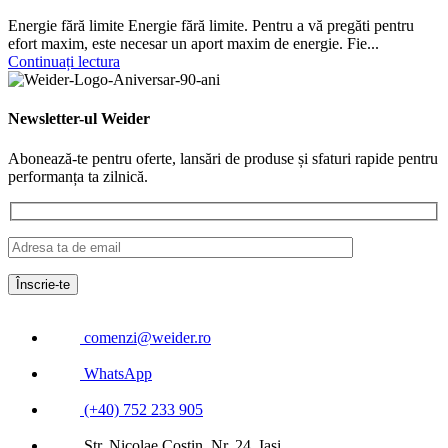
Energie fără limite Energie fără limite. Pentru a vă pregăti pentru
efort maxim, este necesar un aport maxim de energie. Fie...
Continuați lectura
Newsletter-ul Weider
Abonează-te pentru oferte, lansări de produse și sfaturi rapide pentru
performanța ta zilnică.
comenzi@weider.ro
WhatsApp
(+40) 752 233 905
Str. Nicolae Costin, Nr. 24, Iași