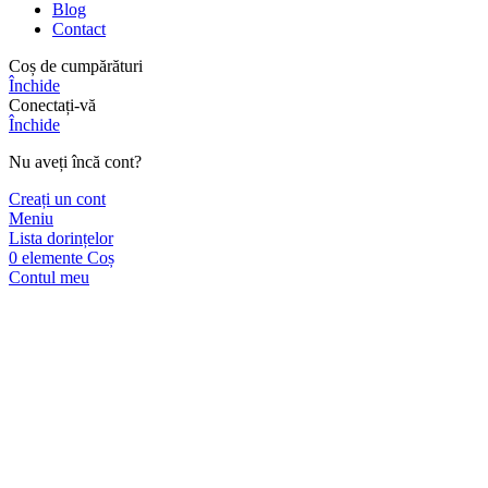
Blog
Contact
Coș de cumpărături
Închide
Conectați-vă
Închide
Nu aveți încă cont?
Creați un cont
Meniu
Lista dorințelor
0
elemente
Coș
Contul meu