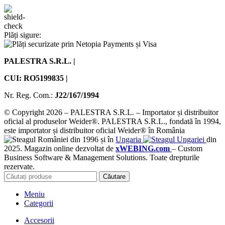
Plăți sigure:
PALESTRA S.R.L. |
CUI: RO5199835 |
Nr. Reg. Com.:
J22/167/1994
© Copyright 2026 – PALESTRA S.R.L. – Importator și distribuitor
oficial al produselor Weider®. PALESTRA S.R.L., fondată în 1994,
este importator și distribuitor oficial Weider® în România
din 1996 și în
Ungaria
din
2025. Magazin online dezvoltat de
xWEBING.com
– Custom
Business Software & Management Solutions. Toate drepturile
rezervate.
Căutare
Meniu
Categorii
Accesorii