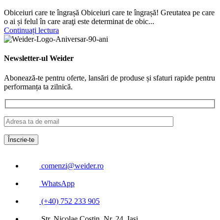
Obiceiuri care te îngrașă Obiceiuri care te îngrașă! Greutatea pe care
o ai și felul în care araţi este determinat de obic...
Continuați lectura
Newsletter-ul Weider
Abonează-te pentru oferte, lansări de produse și sfaturi rapide pentru
performanța ta zilnică.
comenzi@weider.ro
WhatsApp
(+40) 752 233 905
Str. Nicolae Costin, Nr. 24, Iași