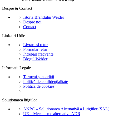
Despre & Contact
Istoria Brandului Weider
Despre noi
Contact
Link-uri Utile
Livrare si retur
Formular retur
Întrebări frecvente
Blogul Weider
Informații Legale
Termeni și condiții
Politică de confidențialitate
Politica de cookies
Soluționarea litigiilor
ANPC – Soluționarea Alternativă a Litigiilor (SAL)
UE – Mecanisme alternative ADR