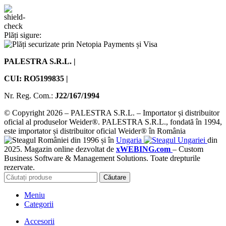
Plăți sigure:
PALESTRA S.R.L. |
CUI: RO5199835 |
Nr. Reg. Com.:
J22/167/1994
© Copyright 2026 – PALESTRA S.R.L. – Importator și distribuitor
oficial al produselor Weider®. PALESTRA S.R.L., fondată în 1994,
este importator și distribuitor oficial Weider® în România
din 1996 și în
Ungaria
din
2025. Magazin online dezvoltat de
xWEBING.com
– Custom
Business Software & Management Solutions. Toate drepturile
rezervate.
Căutare
Meniu
Categorii
Accesorii