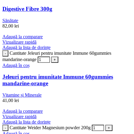
Digestive Fibre 300g
Sănătate
82,00
lei
Adaugă la comparare
Vizualizare rapidă
Adaugă la lista de dorințe
Cantitate Jeleuri pentru imunitate Immune 60gummies
mandarine-orange
Adaugă în coș
Jeleuri pentru imunitate Immune 60gummies
mandarine-orange
Vitamine și Minerale
41,00
lei
Adaugă la comparare
Vizualizare rapidă
Adaugă la lista de dorințe
Cantitate Weider Magnesium powder 200g
Adaugă în coș