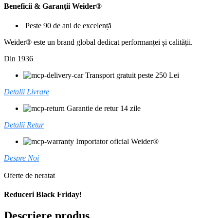
Beneficii & Garanții Weider®
Peste 90 de ani de excelență
Weider® este un brand global dedicat performanței și calității.
Din 1936
Transport gratuit peste 250 Lei
Detalii Livrare
Garantie de retur 14 zile
Detalii Retur
Importator oficial Weider®
Despre Noi
Oferte de neratat
Reduceri Black Friday!
Descriere produs