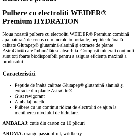
Pulbere cu electroliti WEIDER®
Premium HYDRATION
Noua noastră pulbere cu electroliti WEIDER® Premium combină
apa naturală de cocos cu minerale importante, peptide de înaltă
calitate Glutapep® glutamină-alanină și extracte de plante
AstraGin® care îmbunătățesc absorbția. Compușii minerali conținuti
sunt toți foarte biodisponibili pentru a asigura eficiența maximă a
produsului.
Caracteristici
Peptide de înaltă calitate Glutapep® glutamină-alanină și
extracte din plante AstraGin®
Gust revigorant
Ambalaj practic
Pulbere cu un continut ridicat de electroliti ce ajuta la
mentinerea nivelului de hidratare.
AMBALAJ
: cutie din carton cu 10 plicuri
AROMA
: orange passionfruit, wildberry