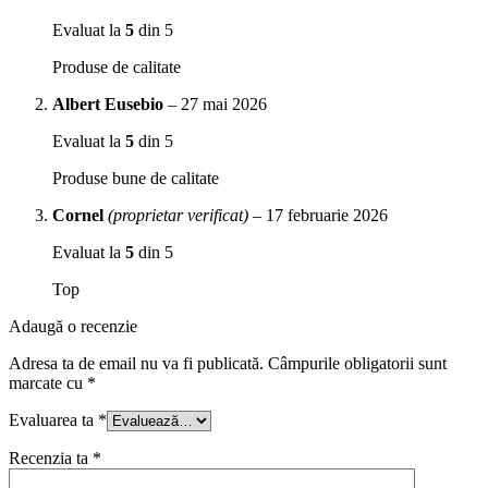
Evaluat la
5
din 5
Produse de calitate
Albert Eusebio
–
27 mai 2026
Evaluat la
5
din 5
Produse bune de calitate
Cornel
(proprietar verificat)
–
17 februarie 2026
Evaluat la
5
din 5
Top
Adaugă o recenzie
Adresa ta de email nu va fi publicată.
Câmpurile obligatorii sunt
marcate cu
*
Evaluarea ta
*
Recenzia ta
*