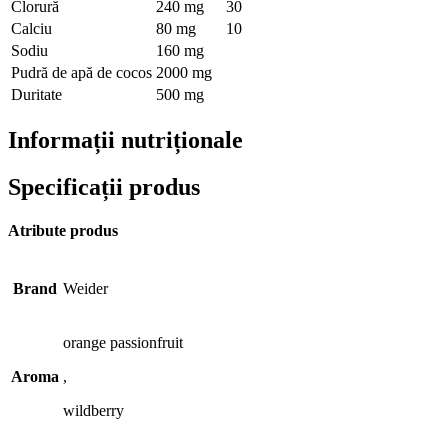
Clorură
240 mg
30
Calciu
80 mg
10
Sodiu
160 mg
Pudră de apă de cocos
2000 mg
Duritate
500 mg
Informații nutriționale
Specificații produs
Atribute produs
Brand
Weider
orange passionfruit
Aroma
,
wildberry