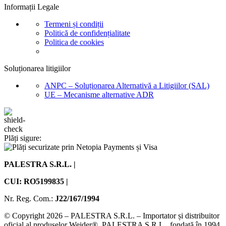
Informații Legale
Termeni și condiții
Politică de confidențialitate
Politica de cookies
Soluționarea litigiilor
ANPC – Soluționarea Alternativă a Litigiilor (SAL)
UE – Mecanisme alternative ADR
Plăți sigure:
PALESTRA S.R.L. |
CUI: RO5199835 |
Nr. Reg. Com.:
J22/167/1994
© Copyright 2026 – PALESTRA S.R.L. – Importator și distribuitor
oficial al produselor Weider®. PALESTRA S.R.L., fondată în 1994,