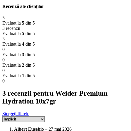
Recenzii ale clienților
5
Evaluat la
5
din 5
3 recenzii
Evaluat la
5
din 5
3
Evaluat la
4
din 5
0
Evaluat la
3
din 5
0
Evaluat la
2
din 5
0
Evaluat la
1
din 5
0
3 recenzii pentru
Weider Premium
Hydration 10x7gr
Ștergeți filtrele
Albert Eusebio
–
27 mai 2026