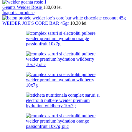
Geanta Weider Rosie
180,00
lei
Înapoi la produse
WEIDER JOE'S CORE BAR 45gr
10,30
lei