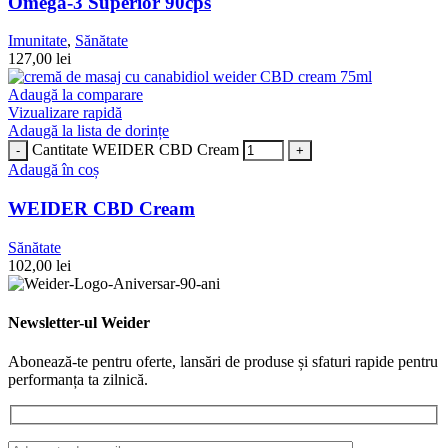
Omega-3 Superior 90cps
Imunitate
,
Sănătate
127,00
lei
Adaugă la comparare
Vizualizare rapidă
Adaugă la lista de dorințe
Cantitate WEIDER CBD Cream
Adaugă în coș
WEIDER CBD Cream
Sănătate
102,00
lei
Newsletter-ul Weider
Abonează-te pentru oferte, lansări de produse și sfaturi rapide pentru
performanța ta zilnică.