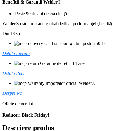
Beneficii & Garanții Weider®
Peste 90 de ani de excelență
Weider® este un brand global dedicat performanței și calității.
Din 1936
Transport gratuit peste 250 Lei
Detalii Livrare
Garantie de retur 14 zile
Detalii Retur
Importator oficial Weider®
Despre Noi
Oferte de neratat
Reduceri Black Friday!
Descriere produs