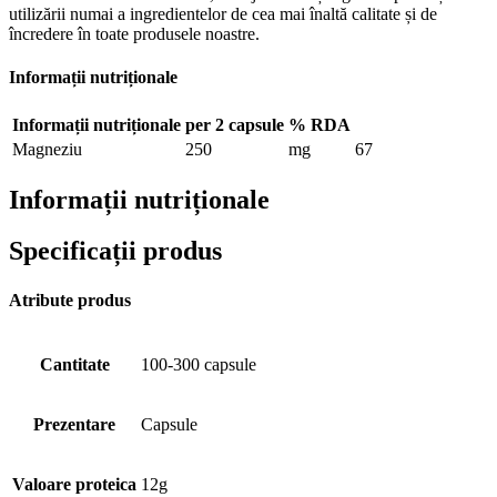
utilizării numai a ingredientelor de cea mai înaltă calitate și de
încredere în toate produsele noastre.
Informații nutriționale
Informații nutriționale
per 2 capsule
% RDA
Magneziu
250
mg
67
Informații nutriționale
Specificații produs
Atribute produs
Cantitate
100-300 capsule
Prezentare
Capsule
Valoare proteica
12g