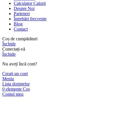
Calculator Calorii
Despre Noi
Parteneri
Întrebări frecvente
Blog
Contact
Coș de cumpărături
Închide
Conectați-vă
Închide
Nu aveți încă cont?
Creați un cont
Meniu
Lista dorințelor
0
elemente
Coș
Contul meu