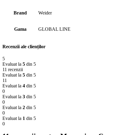
Brand
Weider
Gama
GLOBAL LINE
Recenzii ale clienților
5
Evaluat la
5
din 5
11 recenzii
Evaluat la
5
din 5
11
Evaluat la
4
din 5
0
Evaluat la
3
din 5
0
Evaluat la
2
din 5
0
Evaluat la
1
din 5
0