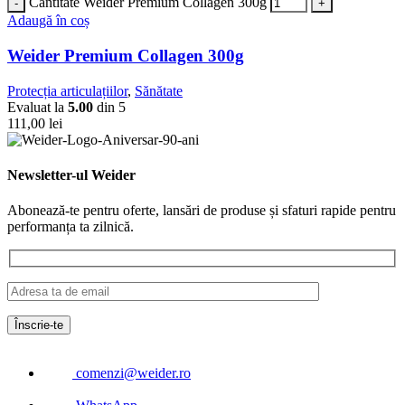
Cantitate Weider Premium Collagen 300g
Adaugă în coș
Weider Premium Collagen 300g
Protecția articulațiilor
,
Sănătate
Evaluat la
5.00
din 5
111,00
lei
Newsletter-ul Weider
Abonează-te pentru oferte, lansări de produse și sfaturi rapide pentru
performanța ta zilnică.
comenzi@weider.ro