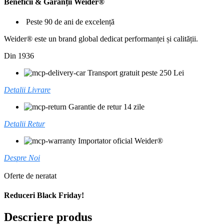
Beneficii & Garanții Weider®
Peste 90 de ani de excelență
Weider® este un brand global dedicat performanței și calității.
Din 1936
Transport gratuit peste 250 Lei
Detalii Livrare
Garantie de retur 14 zile
Detalii Retur
Importator oficial Weider®
Despre Noi
Oferte de neratat
Reduceri Black Friday!
Descriere produs