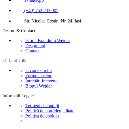
WhatsApp
(+40) 752 233 905
Str. Nicolae Costin, Nr. 24, Iași
Despre & Contact
Istoria Brandului Weider
Despre noi
Contact
Link-uri Utile
Livrare si retur
Formular retur
Întrebări frecvente
Blogul Weider
Informații Legale
Termeni și condiții
Politică de confidențialitate
Politica de cookies