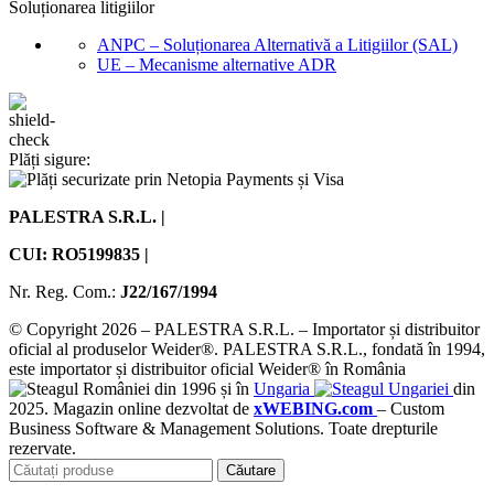
Soluționarea litigiilor
ANPC – Soluționarea Alternativă a Litigiilor (SAL)
UE – Mecanisme alternative ADR
Plăți sigure:
PALESTRA S.R.L. |
CUI: RO5199835 |
Nr. Reg. Com.:
J22/167/1994
© Copyright 2026 – PALESTRA S.R.L. – Importator și distribuitor
oficial al produselor Weider®. PALESTRA S.R.L., fondată în 1994,
este importator și distribuitor oficial Weider® în România
din 1996 și în
Ungaria
din
2025. Magazin online dezvoltat de
xWEBING.com
– Custom
Business Software & Management Solutions. Toate drepturile
rezervate.
Căutare