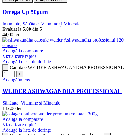
Omega Up 50gum
Imunitate
,
Sănătate
,
Vitamine și Minerale
Evaluat la
5.00
din 5
44,00
lei
Adaugă la comparare
Vizualizare rapidă
Adaugă la lista de dorințe
Cantitate WEIDER ASHWAGANDHA PROFESSIONAL
Adaugă în coș
WEIDER ASHWAGANDHA PROFESSIONAL
Sănătate
,
Vitamine și Minerale
132,00
lei
Adaugă la comparare
Vizualizare rapidă
Adaugă la lista de dorințe