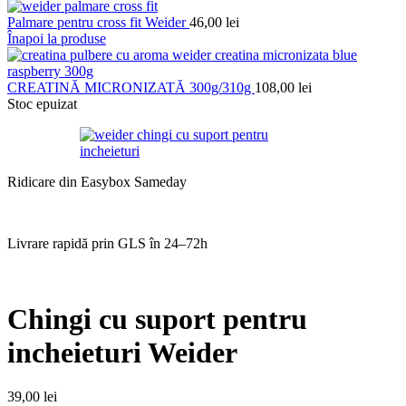
Palmare pentru cross fit Weider
46,00
lei
Înapoi la produse
CREATINĂ MICRONIZATĂ 300g/310g
108,00
lei
Stoc epuizat
Ridicare din Easybox Sameday
Livrare rapidă prin GLS în 24–72h
Chingi cu suport pentru
incheieturi Weider
39,00
lei