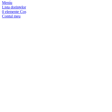
Meniu
Lista dorințelor
0
elemente
Coș
Contul meu