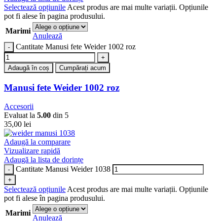
Selectează opțiunile
Acest produs are mai multe variații. Opțiunile
pot fi alese în pagina produsului.
Marimi
Anulează
Cantitate Manusi fete Weider 1002 roz
Adaugă în coș
Cumpărați acum
Manusi fete Weider 1002 roz
Accesorii
Evaluat la
5.00
din 5
35,00
lei
Adaugă la comparare
Vizualizare rapidă
Adaugă la lista de dorințe
Cantitate Manusi Weider 1038
Selectează opțiunile
Acest produs are mai multe variații. Opțiunile
pot fi alese în pagina produsului.
Marimi
Anulează