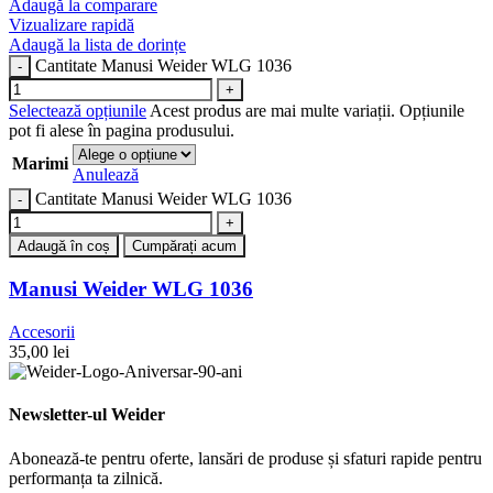
Adaugă la comparare
Vizualizare rapidă
Adaugă la lista de dorințe
Cantitate Manusi Weider WLG 1036
Selectează opțiunile
Acest produs are mai multe variații. Opțiunile
pot fi alese în pagina produsului.
Marimi
Anulează
Cantitate Manusi Weider WLG 1036
Adaugă în coș
Cumpărați acum
Manusi Weider WLG 1036
Accesorii
35,00
lei
Newsletter-ul Weider
Abonează-te pentru oferte, lansări de produse și sfaturi rapide pentru
performanța ta zilnică.