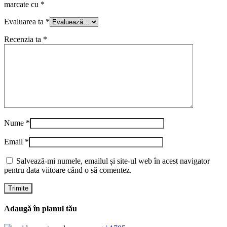
marcate cu
*
Evaluarea ta
*
Recenzia ta
*
Nume
*
Email
*
Salvează-mi numele, emailul și site-ul web în acest navigator
pentru data viitoare când o să comentez.
Adaugă în planul tău