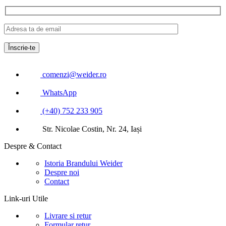
comenzi@weider.ro
WhatsApp
(+40) 752 233 905
Str. Nicolae Costin, Nr. 24, Iași
Despre & Contact
Istoria Brandului Weider
Despre noi
Contact
Link-uri Utile
Livrare si retur
Formular retur