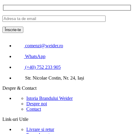
comenzi@weider.ro
WhatsApp
(+40) 752 233 905
Str. Nicolae Costin, Nr. 24, Iași
Despre & Contact
Istoria Brandului Weider
Despre noi
Contact
Link-uri Utile
Livrare si retur