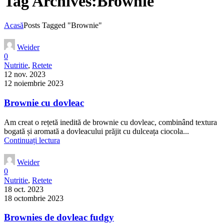
Tag Archives:Brownie
Acasă
Posts Tagged "Brownie"
Weider
0
Nutritie
,
Retete
12 nov. 2023
12 noiembrie 2023
Brownie cu dovleac
Am creat o rețetă inedită de brownie cu dovleac, combinând textura
bogată și aromată a dovleacului prăjit cu dulceața ciocola...
Continuați lectura
Weider
0
Nutritie
,
Retete
18 oct. 2023
18 octombrie 2023
Brownies de dovleac fudgy