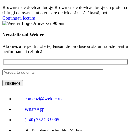
Brownies de dovleac fudgy Brownies de dovleac fudgy cu proteina
si fulgi de ovaz sunt o gustare delicioasă și sănătoasă, pot...
Continuați lectura
Newsletter-ul Weider
Abonează-te pentru oferte, lansări de produse și sfaturi rapide pentru
performanța ta zilnică.
comenzi@weider.ro
WhatsApp
(+40) 752 233 905
Str. Nicolae Costin, Nr. 24, Iași