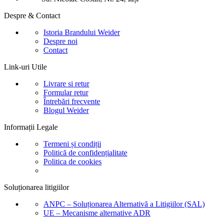
Despre & Contact
Istoria Brandului Weider
Despre noi
Contact
Link-uri Utile
Livrare si retur
Formular retur
Întrebări frecvente
Blogul Weider
Informații Legale
Termeni și condiții
Politică de confidențialitate
Politica de cookies
Soluționarea litigiilor
ANPC – Soluționarea Alternativă a Litigiilor (SAL)
UE – Mecanisme alternative ADR