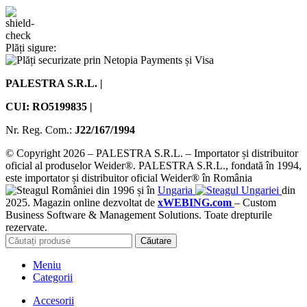
Plăți sigure:
PALESTRA S.R.L. |
CUI: RO5199835 |
Nr. Reg. Com.:
J22/167/1994
© Copyright 2026 – PALESTRA S.R.L. – Importator și distribuitor
oficial al produselor Weider®. PALESTRA S.R.L., fondată în 1994,
este importator și distribuitor oficial Weider® în România
din 1996 și în
Ungaria
din
2025. Magazin online dezvoltat de
xWEBING.com
– Custom
Business Software & Management Solutions. Toate drepturile
rezervate.
Căutare
Meniu
Categorii
Accesorii