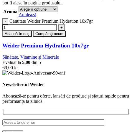
pot fi alese în pagina produsului.
Aroma
Anulează
Cantitate Weider Premium Hydration 10x7gr
Adaugă în coș
Cumpărați acum
Weider Premium Hydration 10x7gr
Sănătate
,
Vitamine și Minerale
Evaluat la
5.00
din 5
69,00
lei
Newsletter-ul Weider
Abonează-te pentru oferte, lansări de produse și sfaturi rapide pentru
performanța ta zilnică.