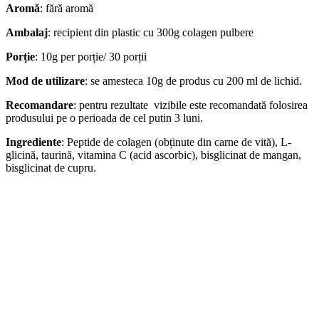
Aromă
: fără aromă
Ambalaj
: recipient din plastic cu 300g colagen pulbere
Porție
: 10g per porție/ 30 porții
Mod de utilizare
: se amesteca 10g de produs cu 200 ml de lichid.
Recomandare
: pentru rezultate vizibile este recomandată folosirea
produsului pe o perioada de cel putin 3 luni.
Ingrediente
: Peptide de colagen (obținute din carne de vită), L-
glicină, taurină, vitamina C (acid ascorbic), bisglicinat de mangan,
bisglicinat de cupru.