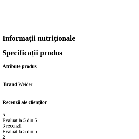
Informații nutriționale
Specificații produs
Atribute produs
Brand
Weider
Recenzii ale clienților
5
Evaluat la
5
din 5
3 recenzii
Evaluat la
5
din 5
2