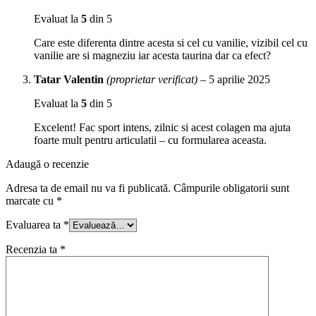
Evaluat la
5
din 5
Care este diferenta dintre acesta si cel cu vanilie, vizibil cel cu
vanilie are si magneziu iar acesta taurina dar ca efect?
Tatar Valentin
(proprietar verificat)
–
5 aprilie 2025
Evaluat la
5
din 5
Excelent! Fac sport intens, zilnic si acest colagen ma ajuta
foarte mult pentru articulatii – cu formularea aceasta.
Adaugă o recenzie
Adresa ta de email nu va fi publicată.
Câmpurile obligatorii sunt
marcate cu
*
Evaluarea ta
*
Recenzia ta
*