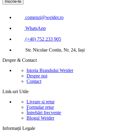
comenzi@weider.ro
WhatsApp
(+40) 752 233 905
Str. Nicolae Costin, Nr. 24, Iași
Despre & Contact
Istoria Brandului Weider
Despre noi
Contact
Link-uri Utile
Livrare si retur
Formular retur
Întrebări frecvente
Blogul Weider
Informații Legale