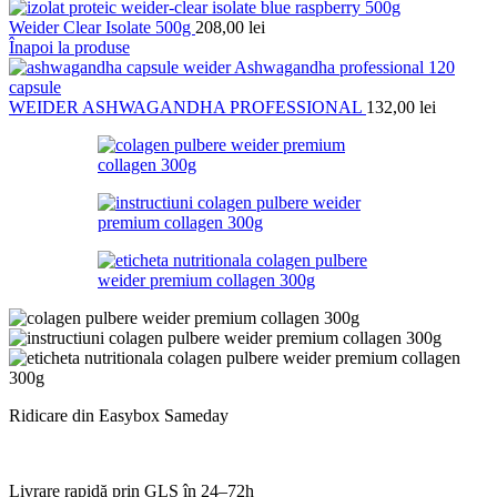
Weider Clear Isolate 500g
208,00
lei
Înapoi la produse
WEIDER ASHWAGANDHA PROFESSIONAL
132,00
lei
Ridicare din Easybox Sameday
Livrare rapidă prin GLS în 24–72h