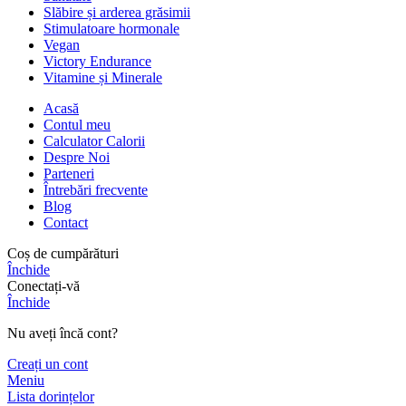
Slăbire și arderea grăsimii
Stimulatoare hormonale
Vegan
Victory Endurance
Vitamine și Minerale
Acasă
Contul meu
Calculator Calorii
Despre Noi
Parteneri
Întrebări frecvente
Blog
Contact
Coș de cumpărături
Închide
Conectați-vă
Închide
Nu aveți încă cont?
Creați un cont
Meniu
Lista dorințelor