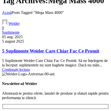
Tag Archives:Mega Mass 4000
Acasă
Posts Tagged "Mega Mass 4000"
Weider
0
Suplimente
05 aug. 2025
5 august 2025
5 Suplimente Weider Care Chiar Fac Ce Promit
5 Suplimente Weider Care Chiar Fac Ce Promit. Să ne înțelegem de
la început: suplimentele nu sunt baghete magice. Dacă nu măn...
Continuați lectura
Newsletter-ul Weider
Abonează-te pentru oferte, lansări de produse și sfaturi rapide pentru
performanța ta zilnică.