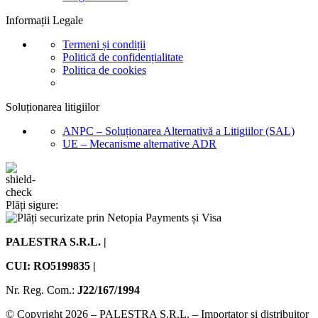
Informații Legale
Termeni și condiții
Politică de confidențialitate
Politica de cookies
Soluționarea litigiilor
ANPC – Soluționarea Alternativă a Litigiilor (SAL)
UE – Mecanisme alternative ADR
Plăți sigure:
PALESTRA S.R.L. |
CUI: RO5199835 |
Nr. Reg. Com.:
J22/167/1994
© Copyright 2026 – PALESTRA S.R.L. – Importator și distribuitor