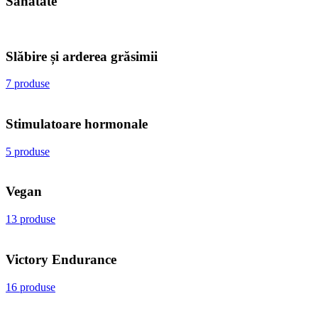
Sănătate
Slăbire și arderea grăsimii
7 produse
Stimulatoare hormonale
5 produse
Vegan
13 produse
Victory Endurance
16 produse