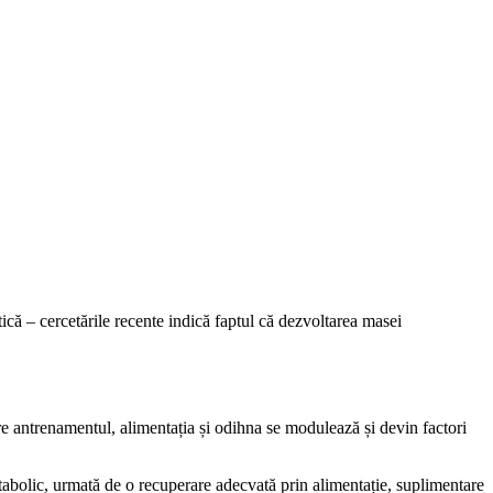
ică – cercetările recente indică faptul că dezvoltarea masei
e antrenamentul, alimentația și odihna se modulează și devin factori
tabolic, urmată de o recuperare adecvată prin alimentație, suplimentare