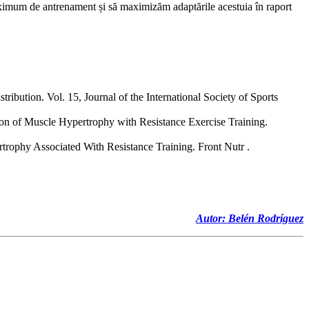
maximum de antrenament și să maximizăm adaptările acestuia în raport
ibution. Vol. 15, Journal of the International Society of Sports
ion of Muscle Hypertrophy with Resistance Exercise Training.
trophy Associated With Resistance Training. Front Nutr .
Autor:
Belén Rodríguez