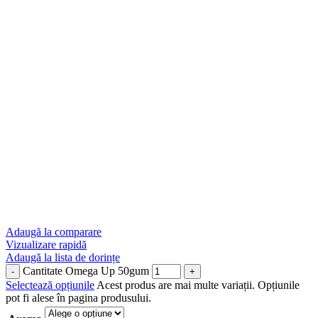
Adaugă la comparare
Vizualizare rapidă
Adaugă la lista de dorințe
Cantitate Omega Up 50gum
Selectează opțiunile
Acest produs are mai multe variații. Opțiunile
pot fi alese în pagina produsului.