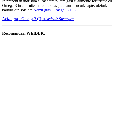
In prezent in industria alimentara putem gasi si alimente fortificate cu
Omega 3 in anumite marci de oua, pui, iaurt, sucuri, lapte, uleiuri,
bauturi din soia etc.
Acizii grași Omega 3 (I) »
Acizii grași Omega 3 (II) »
Articol: Strategat
Recomandări WEIDER: