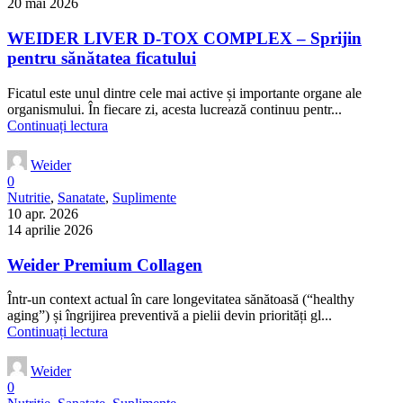
20 mai 2026
WEIDER LIVER D-TOX COMPLEX – Sprijin
pentru sănătatea ficatului
Ficatul este unul dintre cele mai active și importante organe ale
organismului. În fiecare zi, acesta lucrează continuu pentr...
Continuați lectura
Weider
0
Nutritie
,
Sanatate
,
Suplimente
10 apr. 2026
14 aprilie 2026
Weider Premium Collagen
Într-un context actual în care longevitatea sănătoasă (“healthy
aging”) și îngrijirea preventivă a pielii devin priorități gl...
Continuați lectura
Weider
0