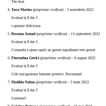
The best
Tocu Marius
(proprietar verificat)
–
5 noiembrie 2022
Evaluat la
5
din 5
o gustare delicioasa
Roxana Aouad
(proprietar verificat)
–
13 septembrie 2022
Evaluat la
5
din 5
Comanda a ajuns rapid, iar gustul napolitanei este genial
Florentina Gorici
(proprietar verificat)
–
6 august 2022
Evaluat la
5
din 5
Cele mai gustoase batoane proteice. Recomand
Matilda Nahas
(proprietar verificat)
–
3 iunie 2022
Evaluat la
5
din 5
Gustoase!