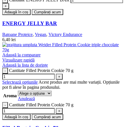
Adaugă în coș
Cumpărați acum
ENERGY JELLY BAR
Batoane Proteice
,
Vegan
,
Victory Endurance
6,40
lei
Adaugă la comparare
Vizualizare rapidă
Adaugă la lista de dorințe
Cantitate Filled Protein Cookie 70 g
Selectează opțiunile
Acest produs are mai multe variații. Opțiunile
pot fi alese în pagina produsului.
Aroma
Anulează
Cantitate Filled Protein Cookie 70 g
Adaugă în coș
Cumpărați acum