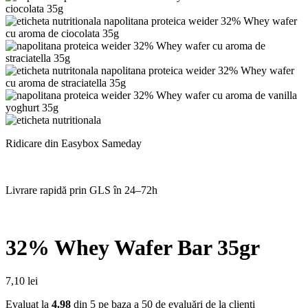
Ridicare din Easybox Sameday
Livrare rapidă prin GLS în 24–72h
32% Whey Wafer Bar 35gr
7,10
lei
Evaluat la
4.98
din 5 pe baza a
50
de evaluări de la clienți