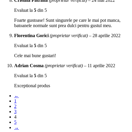
Cristina Patrana
(proprietar verificat)
–
24 mai 2022
Evaluat la
5
din 5
Foarte gustoase! Sunt singurele pe care le mai pot manca,
batoanele normale sunt prea dulci pentru gustul meu.
Florentina Gorici
(proprietar verificat)
–
28 aprilie 2022
Evaluat la
5
din 5
Cele mai bune gustari!
Adrian Cosma
(proprietar verificat)
–
11 aprilie 2022
Evaluat la
5
din 5
Exceptional produs
←
1
2
3
4
5
→