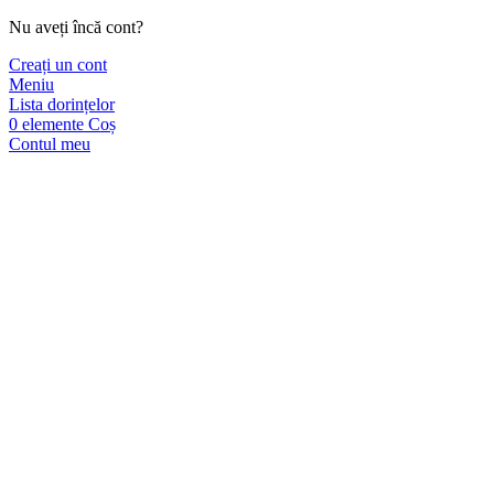
Nu aveți încă cont?
Creați un cont
Meniu
Lista dorințelor
0
elemente
Coș
Contul meu