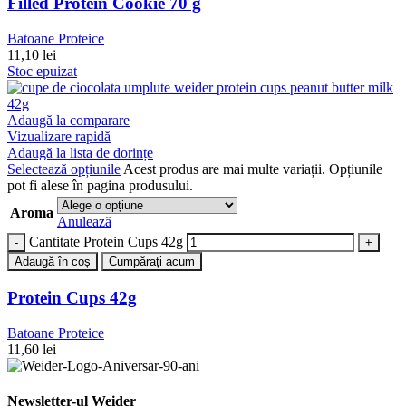
Filled Protein Cookie 70 g
Batoane Proteice
11,10
lei
Stoc epuizat
Adaugă la comparare
Vizualizare rapidă
Adaugă la lista de dorințe
Selectează opțiunile
Acest produs are mai multe variații. Opțiunile
pot fi alese în pagina produsului.
Aroma
Anulează
Cantitate Protein Cups 42g
Adaugă în coș
Cumpărați acum
Protein Cups 42g
Batoane Proteice
11,60
lei
Newsletter-ul Weider