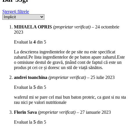
Ștergeți filtrele
MIHAELA OPRIS
(proprietar verificat)
–
24 octombrie
2023
Evaluat la
4
din 5
La descrierea ingredientelor de pe site nu este specificat
zaharul.Pe lista ingredientelor de pe baton apare zaharul.Este
o omisiune destul de gravă, ținând cont de faptul că este un
produs pt cei ce și doresc un stil de viață sănătos.
andrei toanchina
(proprietar verificat)
–
25 iulie 2023
Evaluat la
5
din 5
waferul mi se pare cel mai bun baton proteic, ca gust si nu sta
rau nici pe valori nutritionale
Florin Sava
(proprietar verificat)
–
27 ianuarie 2023
Evaluat la
5
din 5