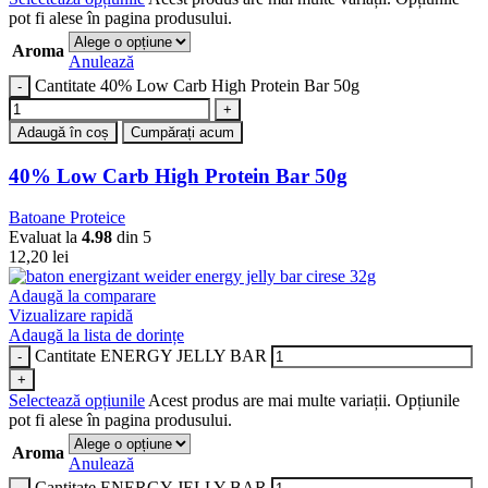
pot fi alese în pagina produsului.
Aroma
Anulează
Cantitate 40% Low Carb High Protein Bar 50g
Adaugă în coș
Cumpărați acum
40% Low Carb High Protein Bar 50g
Batoane Proteice
Evaluat la
4.98
din 5
12,20
lei
Adaugă la comparare
Vizualizare rapidă
Adaugă la lista de dorințe
Cantitate ENERGY JELLY BAR
Selectează opțiunile
Acest produs are mai multe variații. Opțiunile
pot fi alese în pagina produsului.
Aroma
Anulează
Cantitate ENERGY JELLY BAR