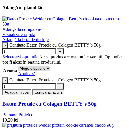
Adaugă în planul tău
Adaugă la comparare
Vizualizare rapidă
Adaugă la lista de dorințe
Cantitate Baton Proteic cu Colagen BETTY`s 50g
Selectează opțiunile
Acest produs are mai multe variații. Opțiunile
pot fi alese în pagina produsului.
Aroma
Anulează
Cantitate Baton Proteic cu Colagen BETTY`s 50g
Adaugă în coș
Cumpărați acum
Baton Proteic cu Colagen BETTY`s 50g
Batoane Proteice
10,20
lei