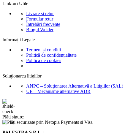
Link-uri Utile
Livrare si retur
Formular retur
Întrebări frecvente
Blogul Weider
Informații Legale
Termeni și condiții
Politică de confidențialitate
Politica de cookies
Soluționarea litigiilor
ANPC – Soluționarea Alternativă a Litigiilor (SAL)
UE – Mecanisme alternative ADR
Plăți sigure:
PALESTRA S.R.L. |