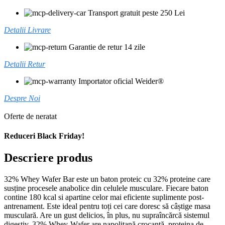
Transport gratuit peste 250 Lei
Detalii Livrare
Garantie de retur 14 zile
Detalii Retur
Importator oficial Weider®
Despre Noi
Oferte de neratat
Reduceri Black Friday!
Descriere produs
32% Whey Wafer Bar este un baton proteic cu 32% proteine care
susține procesele anabolice din celulele musculare. Fiecare baton
contine 180 kcal si apartine celor mai eficiente suplimente post-
antrenament. Este ideal pentru toți cei care doresc să câștige masa
musculară. Are un gust delicios, în plus, nu supraîncărcă sistemul
digestiv. 32% Whey-Wafer are napolitană crocantă, proteina de