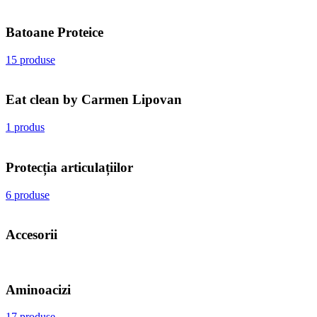
Batoane Proteice
15 produse
Eat clean by Carmen Lipovan
1 produs
Protecția articulațiilor
6 produse
Accesorii
Aminoacizi
17 produse