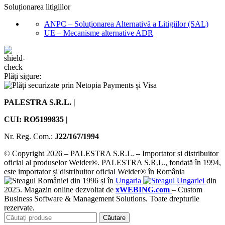
Soluționarea litigiilor
ANPC – Soluționarea Alternativă a Litigiilor (SAL)
UE – Mecanisme alternative ADR
Plăți sigure:
PALESTRA S.R.L. |
CUI: RO5199835 |
Nr. Reg. Com.:
J22/167/1994
© Copyright 2026 – PALESTRA S.R.L. – Importator și distribuitor
oficial al produselor Weider®. PALESTRA S.R.L., fondată în 1994,
este importator și distribuitor oficial Weider® în România
din 1996 și în
Ungaria
din
2025. Magazin online dezvoltat de
xWEBING.com
– Custom
Business Software & Management Solutions. Toate drepturile
rezervate.
Căutare