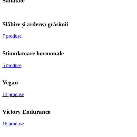
Sănătate
Slăbire și arderea grăsimii
7 produse
Stimulatoare hormonale
5 produse
Vegan
13 produse
Victory Endurance
16 produse