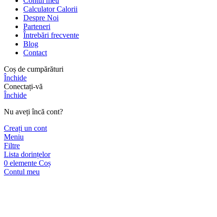
Contul meu
Calculator Calorii
Despre Noi
Parteneri
Întrebări frecvente
Blog
Contact
Coș de cumpărături
Închide
Conectați-vă
Închide
Nu aveți încă cont?
Creați un cont
Meniu
Filtre
Lista dorințelor
0
elemente
Coș
Contul meu