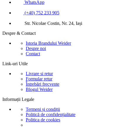
WhatsApp
(+40) 752 233 905
Str. Nicolae Costin, Nr. 24, Iași
Despre & Contact
Istoria Brandului Weider
Despre noi
Contact
Link-uri Utile
Livrare si retur
Formular retur
Întrebări frecvente
Blogul Weider
Informații Legale
Termeni și condiții
Politică de confidențialitate
Politica de cookies